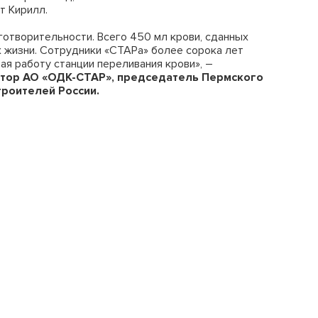
т Кирилл.
готворительности. Всего 450 мл крови, сданных
х жизни. Сотрудники «СТАРа» более сорока лет
ая работу станции переливания крови», –
тор АО «ОДК-СТАР», председатель Пермского
троителей России.