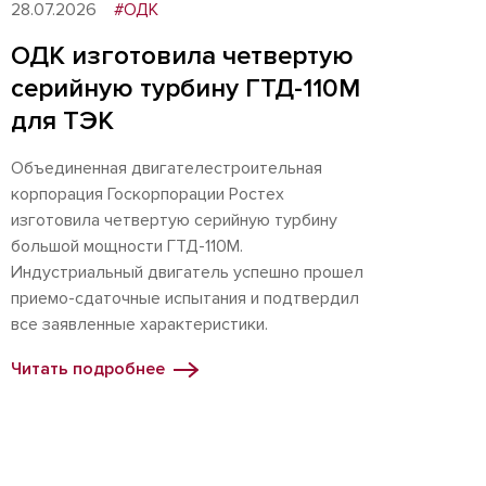
28.07.2026
#ОДК
ОДК изготовила четвертую
серийную турбину ГТД-110М
для ТЭК
Объединенная двигателестроительная
корпорация Госкорпорации Ростех
изготовила четвертую серийную турбину
большой мощности ГТД-110М.
Индустриальный двигатель успешно прошел
приемо-сдаточные испытания и подтвердил
все заявленные характеристики.
Читать подробнее