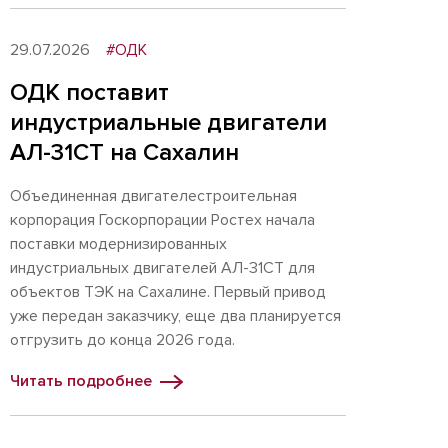
29.07.2026
#ОДК
ОДК поставит
индустриальные двигатели
АЛ-31СТ на Сахалин
Объединенная двигателестроительная
корпорация Госкорпорации Ростех начала
поставки модернизированных
индустриальных двигателей АЛ-31СТ для
объектов ТЭК на Сахалине. Первый привод
уже передан заказчику, еще два планируется
отгрузить до конца 2026 года.
Читать подробнее