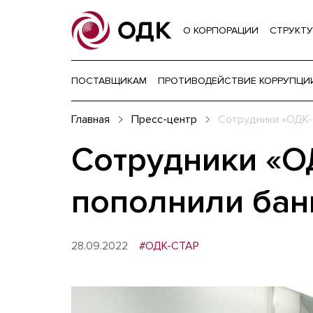
О КОРПОРАЦИИ
СТРУКТУ
ПОСТАВЩИКАМ
ПРОТИВОДЕЙСТВИЕ КОРРУПЦИ
Главная
Пресс-центр
Сотрудники «ОДК-
Сотрудники «О
пополнили бан
28.09.2022
#ОДК-СТАР