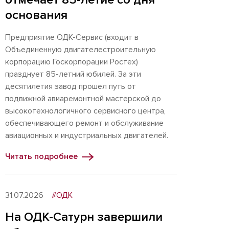
основания
Предприятие ОДК-Сервис (входит в
Объединенную двигателестроительную
корпорацию Госкорпорации Ростех)
празднует 85-летний юбилей. За эти
десятилетия завод прошел путь от
подвижной авиаремонтной мастерской до
высокотехнологичного сервисного центра,
обеспечивающего ремонт и обслуживание
авиационных и индустриальных двигателей.
Читать подробнее
31.07.2026
#ОДК
На ОДК-Сатурн завершили