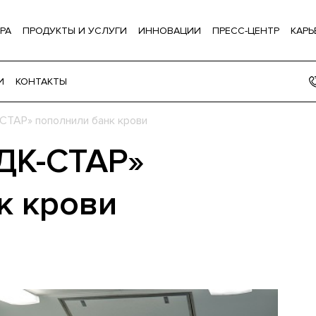
РА
ПРОДУКТЫ И УСЛУГИ
ИННОВАЦИИ
ПРЕСС-ЦЕНТР
КАРЬ
И
КОНТАКТЫ
СТАР» пополнили банк крови
ДК-СТАР»
к крови