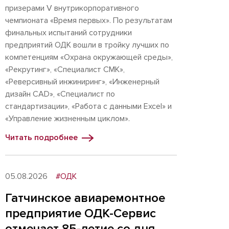
призерами V внутрикорпоративного
чемпионата «Время первых». По результатам
финальных испытаний сотрудники
предприятий ОДК вошли в тройку лучших по
компетенциям «Охрана окружающей среды»,
«Рекрутинг», «Специалист СМК»,
«Реверсивный инжиниринг», «Инженерный
дизайн CAD», «Специалист по
стандартизации», «Работа с данными Excel» и
«Управление жизненным циклом».
Читать подробнее
05.08.2026
#ОДК
Гатчинское авиаремонтное
предприятие ОДК-Сервис
отмечает 85-летие со дня