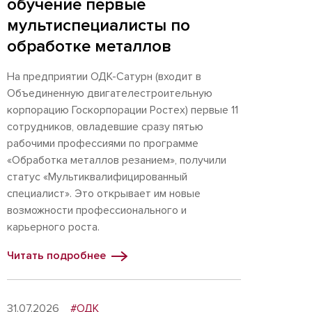
обучение первые
мультиспециалисты по
обработке металлов
На предприятии ОДК-Сатурн (входит в
Объединенную двигателестроительную
корпорацию Госкорпорации Ростех) первые 11
сотрудников, овладевшие сразу пятью
рабочими профессиями по программе
«Обработка металлов резанием», получили
статус «Мультиквалифицированный
специалист». Это открывает им новые
возможности профессионального и
карьерного роста.
Читать подробнее
31.07.2026
#ОДК