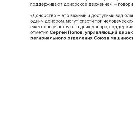
поддерживают донорское движение», – говори
«Донорство – это важный и доступный вид бла
одним донором, могут спасти три человечески
ежегодно участвуют в днях донора, поддержив
отметил
Сергей Попов, управляющий дирек
регионального
отделения Союза машинос