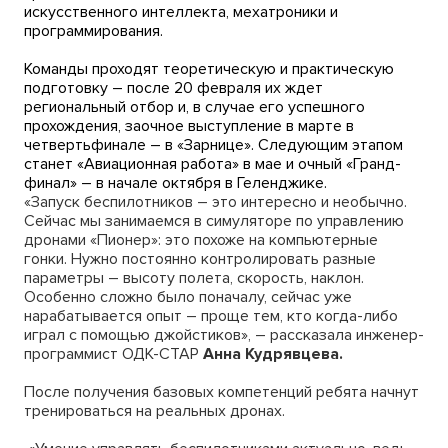
искусственного интеллекта, мехатроники и
программирования.
Команды проходят теоретическую и практическую
подготовку – после 20 февраля их ждет
региональный отбор и, в случае его успешного
прохождения, заочное выступление в марте в
четвертьфинале – в «Зарнице». Следующим этапом
станет «Авиационная работа» в мае и очный «Гранд-
финал» – в начале октября в Геленджике.
«Запуск беспилотников – это интересно и необычно.
Сейчас мы занимаемся в симуляторе по управлению
дронами «Пионер»: это похоже на компьютерные
гонки. Нужно постоянно контролировать разные
параметры – высоту полета, скорость, наклон.
Особенно сложно было поначалу, сейчас уже
нарабатывается опыт – проще тем, кто когда-либо
играл с помощью джойстиков», – рассказала инженер-
программист ОДК-СТАР
Анна Кудрявцева.
После получения базовых компетенций ребята начнут
тренироваться на реальных дронах.