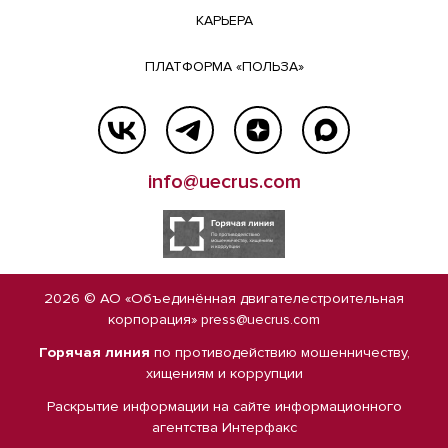
КАРЬЕРА
ПЛАТФОРМА «ПОЛЬЗА»
info@uecrus.com
2026 © АО «Объединённая двигателестроительная
корпорация»
press@uecrus.com
Горячая линия
по противодействию мошенничеству,
хищениям и коррупции
Раскрытие информации на сайте
информационного
агентства Интерфакс