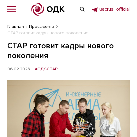
uecrus_official
Главная
Пресс-центр
СТАР готовит кадры нового поколения
СТАР готовит кадры нового
поколения
06.02.2023
#ОДК-СТАР