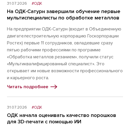
31.07.2026
#ОДК
На ОДК-Сатурн завершили обучение первые
мультиспециалисты по обработке металлов
На предприятии ОДК-Сатурн (входит в Объединенную
двигателестроительную корпорацию Госкорпорации
Ростех) первые 11 сотрудников, овладевшие сразу
пятью рабочими профессиями по программе
«Обработка металлов резанием», получили статус
«Мультиквалифицированный специалист». Это
открывает им новые возможности профессионального
и карьерного роста.
Читать подробнее
31.07.2026
#ОДК
ОДК начала оценивать качество порошков
для 3D-печати с помощью ИИ