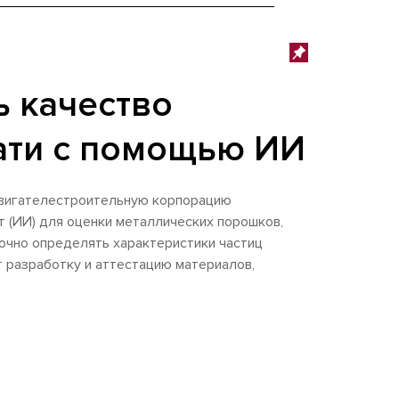
ь качество
ати с помощью ИИ
двигателестроительную корпорацию
т (ИИ) для оценки металлических порошков,
очно определять характеристики частиц
 разработку и аттестацию материалов,