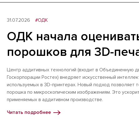
31.07.2026
#ОДК
ОДК начала оцениват
порошков для 3D-печ
Центр аддитивных технологий (входит в Объединенную 
Госкорпорации Ростех) внедряет искусственный интеллек
используемых в 3D-принтерах. Новый подход позволяет т
порошка по микроскопическим изображениям. Это ускорит
применяемых в аддитивном производстве.
Читать подробнее