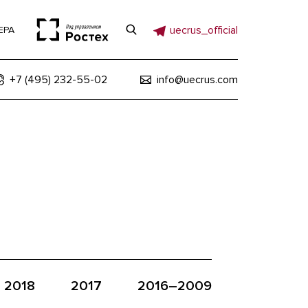
uecrus_official
ЕРА
+7 (495) 232-55-02
info@uecrus.com
2018
2017
2016–2009