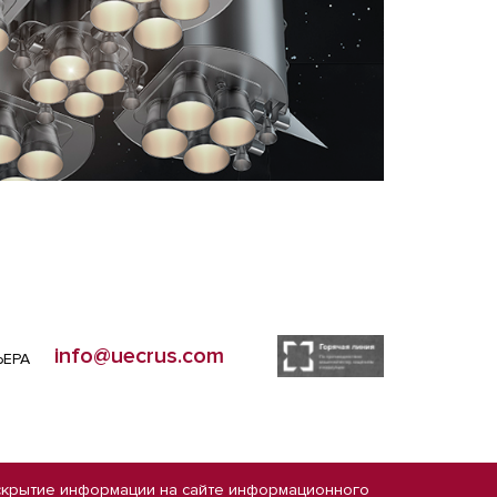
info@uecrus.com
ЬЕРА
скрытие информации на сайте
информационного