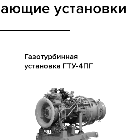
вающие установки
Газотурбинная
установка ГТУ-4ПГ