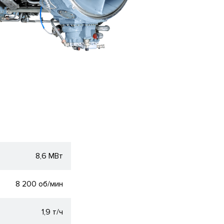
8,6 МВт
8 200 об/мин
1,9 т/ч