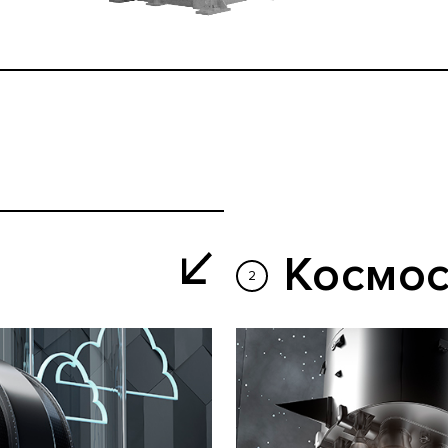
Космо