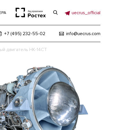
uecrus_official
ЕРА
+7 (495) 232-55-02
info@uecrus.com
ый двигатель НК-14СТ