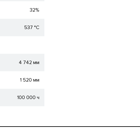
32%
537 °C
4 742 мм
1 520 мм
100 000 ч