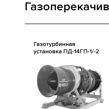
Газоперекачи
Газотурбинная
установка ПД-14ГП-1/-2