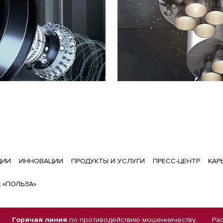
ЦИИ
ИННОВАЦИИ
ПРОДУКТЫ И УСЛУГИ
ПРЕСС-ЦЕНТР
КАР
 «ПОЛЬЗА»
Горячая линия
по противодействию мошенничеству,
Ра