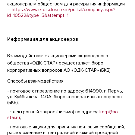
акционерным обществом для раскрытия информации
–
https://www.e-disclosure.ru/portal/company.aspx?
id=10522&type=5&attempt=1
Информация для акционеров
Взаимодействие с акционерами акционерного
общества «ОДК-СТАР» осуществляет бюро
корпоративных вопросов АО «ОДК-СТАР» (БКВ).
Способы взаимодействия:
- почтовое отправление по адресу: 614990, г. Пермь,
ул. Куйбышева, 140А, бюро корпоративных вопросов
(БКВ);
- электронный запрос (письмо) по адресу:
korp@ao-
star.ru
;
- почтовые ящики для принятия почтовых сообщений,
расположенные в центральной и южной проходной