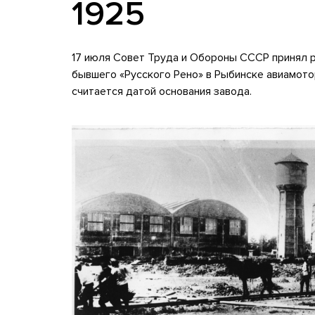
1925
17 июля Совет Труда и Обороны СССР принял р
бывшего «Русского Рено» в Рыбинске авиамото
считается датой основания завода.