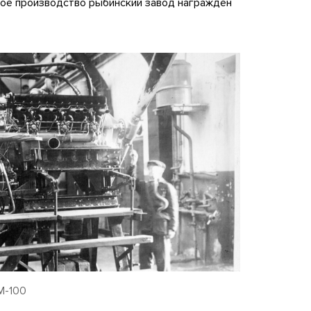
ное производство рыбинский завод награжден
М-100