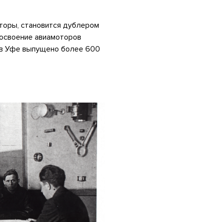
торы, становится дублером
 освоение авиамоторов
ы в Уфе выпущено более 600