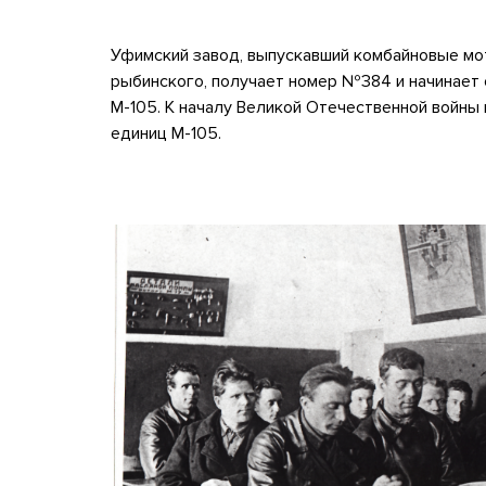
Уфимский завод, выпускавший комбайновые мо
рыбинского, получает номер №384 и начинает
М-105. К началу Великой Отечественной войн
единиц М-105.