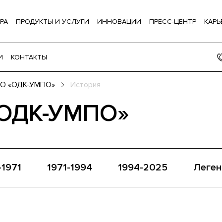
РА
ПРОДУКТЫ И УСЛУГИ
ИННОВАЦИИ
ПРЕСС-ЦЕНТР
КАРЬ
И
КОНТАКТЫ
О «ОДК-УМПО»
История
«ОДК-УМПО»
-1971
1971-1994
1994-2025
Леген