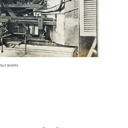
спытаниях