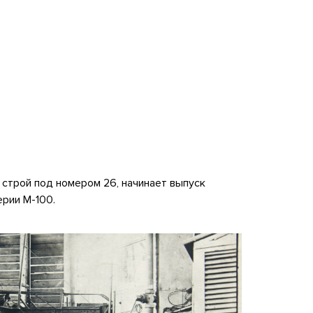
 строй под номером 26, начинает выпуск
ерии М-100.