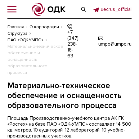
uecrus_official
Главная
О корпорации
+7
Структура
(347)
ПАО «ОДК-УМПО»
238-
umpo@umpo.ru
Материально-техническое
18-
обеспечение и
63
оснащенность
образовательного
процесса
Материально-техническое
обеспечение и оснащенность
образовательного процесса
Площадь Производственно-учебного центра АК ГК
«Ростех» на базе ПАО «ОДК-УМПО» составляет 14 500
кв. метров. 10 аудиторий, 12 лабораторий, 10 учебно-
производственных участков.