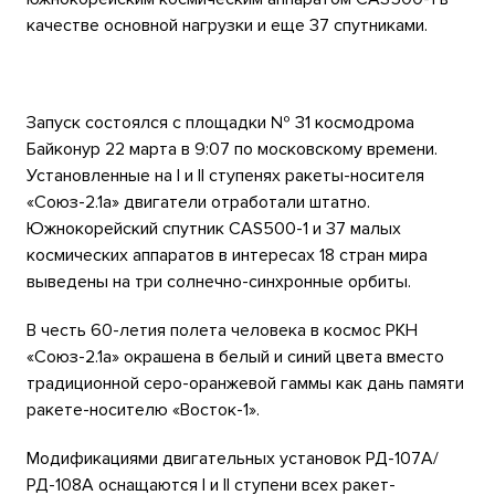
качестве основной нагрузки и еще 37 спутниками.
Запуск состоялся с площадки № 31 космодрома
Байконур 22 марта в 9:07 по московскому времени.
Установленные на I и II ступенях ракеты-носителя
«Союз-2.1а» двигатели отработали штатно.
Южнокорейский спутник CAS500-1 и 37 малых
космических аппаратов в интересах 18 стран мира
выведены на три солнечно-синхронные орбиты.
В честь
60-летия
полета человека в космос РКН
«Союз-2.1а» окрашена в белый и синий цвета вместо
традиционной серо-оранжевой гаммы как дань памяти
ракете-носителю «Восток-1».
Модификациями двигательных установок РД-107А/
РД-108А оснащаются I и II ступени всех ракет-