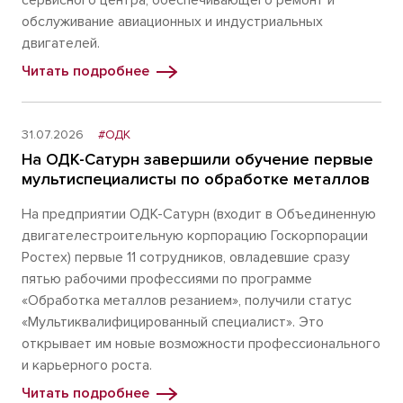
сервисного центра, обеспечивающего ремонт и
обслуживание авиационных и индустриальных
двигателей.
Читать подробнее
31.07.2026
#ОДК
На ОДК-Сатурн завершили обучение первые
мультиспециалисты по обработке металлов
На предприятии ОДК-Сатурн (входит в Объединенную
двигателестроительную корпорацию Госкорпорации
Ростех) первые 11 сотрудников, овладевшие сразу
пятью рабочими профессиями по программе
«Обработка металлов резанием», получили статус
«Мультиквалифицированный специалист». Это
открывает им новые возможности профессионального
и карьерного роста.
Читать подробнее