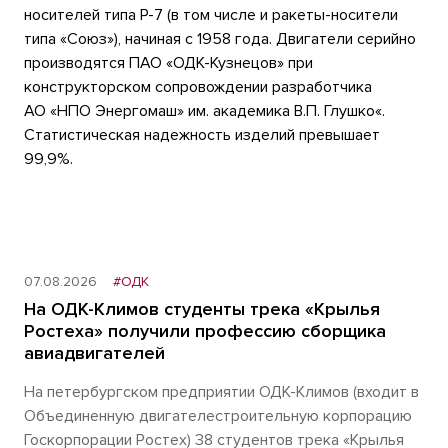
носителей типа Р-7 (в том числе и ракеты-носители
типа «Союз»), начиная с 1958 года. Двигатели серийно
производятся ПАО «ОДК-Кузнецов» при
конструкторском сопровождении разработчика
АО «НПО Энергомаш» им. академика В.П. Глушко«.
Статистическая надежность изделий превышает
99,9%.
07.08.2026
#ОДК
На ОДК-Климов студенты трека «Крылья
Ростеха» получили профессию сборщика
авиадвигателей
На петербургском предприятии ОДК-Климов (входит в
Объединенную двигателестроительную корпорацию
Госкорпорации Ростех) 38 студентов трека «Крылья