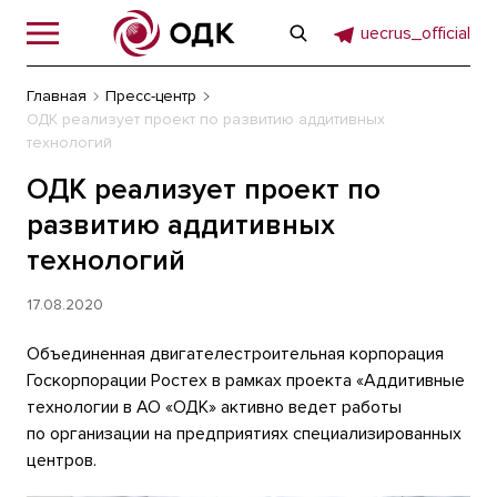
uecrus_official
Главная
Пресс-центр
ОДК реализует проект по развитию аддитивных
технологий
ОДК реализует проект по
развитию аддитивных
технологий
17.08.2020
Объединенная двигателестроительная корпорация
Госкорпорации Ростех в рамках проекта «Аддитивные
технологии в АО «ОДК» активно ведет работы
по организации на предприятиях специализированных
центров.