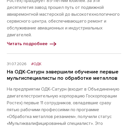
Ростех) празднует 85-летний юбилей. За эти
десятилетия завод прошел путь от подвижной
авиаремонтной мастерской до высокотехнологичного
сервисного центра, обеспечивающего ремонт и
обслуживание авиационных и индустриальных
двигателей.
Читать подробнее
31.07.2026
#ОДК
На ОДК-Сатурн завершили обучение первые
мультиспециалисты по обработке металлов
На предприятии ОДК-Сатурн (входит в Объединенную
двигателестроительную корпорацию Госкорпорации
Ростех) первые 11 сотрудников, овладевшие сразу
пятью рабочими профессиями по программе
«Обработка металлов резанием», получили статус
«Мультиквалифицированный специалист». Это