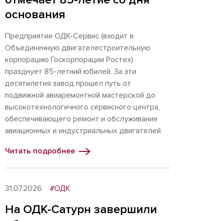
основания
Предприятие ОДК-Сервис (входит в
Объединенную двигателестроительную
корпорацию Госкорпорации Ростех)
празднует 85-летний юбилей. За эти
десятилетия завод прошел путь от
подвижной авиаремонтной мастерской до
высокотехнологичного сервисного центра,
обеспечивающего ремонт и обслуживание
авиационных и индустриальных двигателей.
Читать подробнее
31.07.2026
#ОДК
На ОДК-Сатурн завершили