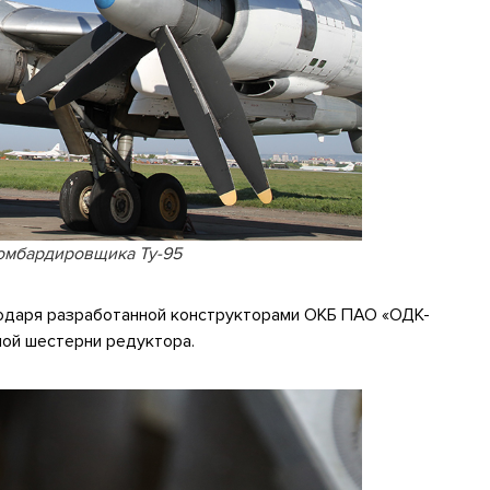
бомбардировщика Ту-95
одаря разработанной конструкторами ОКБ ПАО «ОДК-
ной шестерни редуктора.