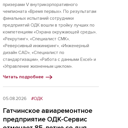
призерами V внутрикорпоративного
чемпионата «Время первых». По результатам
финальных испытаний сотрудники
предприятий ОДК вошли в тройку лучших по
компетенциям «Охрана окружающей среды»,
«Рекрутинг», «Специалист СМК»,
«Реверсивный инжиниринг», «Инженерный
дизайн CAD», «Специалист по
стандартизации», «Работа с данными Excel» и
«Управление жизненным циклом».
Читать подробнее
05.08.2026
#ОДК
Гатчинское авиаремонтное
предприятие ОДК-Сервис
отмечает 85-летие со дня