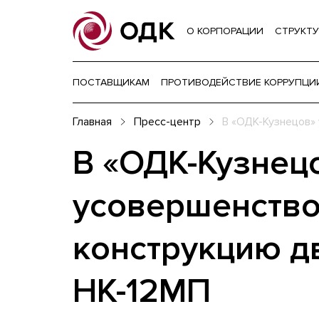
О КОРПОРАЦИИ
СТРУКТУ
ПОСТАВЩИКАМ
ПРОТИВОДЕЙСТВИЕ КОРРУПЦИ
Главная
Пресс-центр
В «ОДК-Кузнецов»
В «ОДК-Кузнец
усовершенств
конструкцию д
НК-12МП