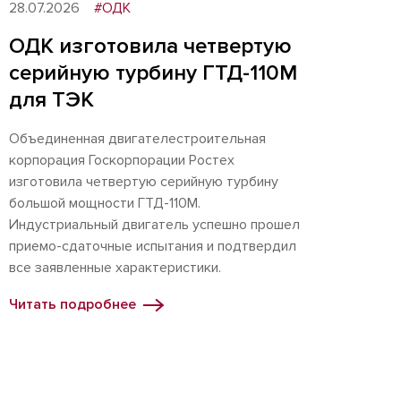
28.07.2026
#ОДК
ОДК изготовила четвертую
серийную турбину ГТД-110М
для ТЭК
Объединенная двигателестроительная
корпорация Госкорпорации Ростех
изготовила четвертую серийную турбину
большой мощности ГТД-110М.
Индустриальный двигатель успешно прошел
приемо-сдаточные испытания и подтвердил
все заявленные характеристики.
Читать подробнее