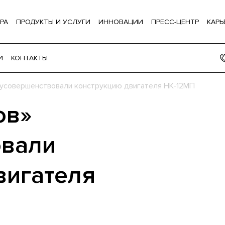
РА
ПРОДУКТЫ И УСЛУГИ
ИННОВАЦИИ
ПРЕСС-ЦЕНТР
КАРЬ
И
КОНТАКТЫ
 усовершенствовали конструкцию двигателя НК-12МП
ов»
овали
вигателя