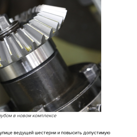
зубом в новом комплексе
тупице ведущей шестерни и повысить допустимую