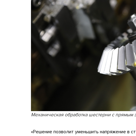
Механическая обработка шестерни с прямым 
«Решение позволит уменьшить напряжение в с