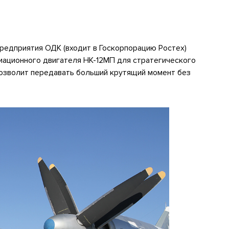
редприятия ОДК (входит в Госкорпорацию Ростех)
иационного двигателя НК-12МП для стратегического
озволит передавать больший крутящий момент без