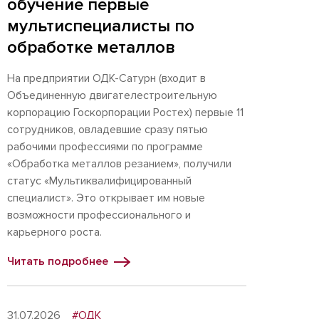
обучение первые
мультиспециалисты по
обработке металлов
На предприятии ОДК-Сатурн (входит в
Объединенную двигателестроительную
корпорацию Госкорпорации Ростех) первые 11
сотрудников, овладевшие сразу пятью
рабочими профессиями по программе
«Обработка металлов резанием», получили
статус «Мультиквалифицированный
специалист». Это открывает им новые
возможности профессионального и
карьерного роста.
Читать подробнее
31.07.2026
#ОДК