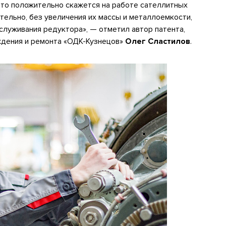
что положительно скажется на работе сателлитных
тельно, без увеличения их массы и металлоемкости,
служивания редуктора», — отметил автор патента,
ждения и ремонта «ОДК-Кузнецов»
Олег Сластилов
.