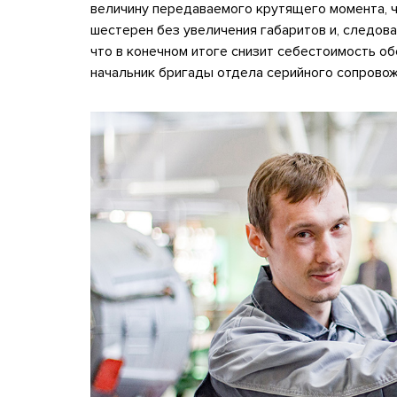
величину передаваемого крутящего момента, 
шестерен без увеличения габаритов и, следова
что в конечном итоге снизит себестоимость об
начальник бригады отдела серийного сопрово