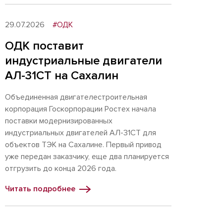
29.07.2026
#ОДК
ОДК поставит
индустриальные двигатели
АЛ-31СТ на Сахалин
Объединенная двигателестроительная
корпорация Госкорпорации Ростех начала
поставки модернизированных
индустриальных двигателей АЛ-31СТ для
объектов ТЭК на Сахалине. Первый привод
уже передан заказчику, еще два планируется
отгрузить до конца 2026 года.
Читать подробнее