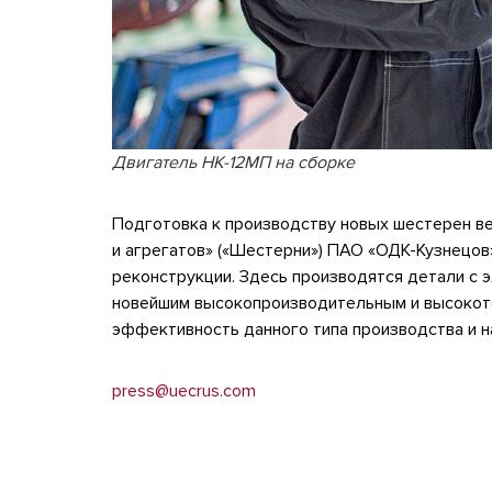
Двигатель НК-12МП на сборке
Подготовка к производству новых шестерен ве
и агрегатов» («Шестерни») ПАО «ОДК-Кузнецов»
реконструкции. Здесь производятся детали с 
новейшим высокопроизводительным и высокот
эффективность данного типа производства и н
press@uecrus.com