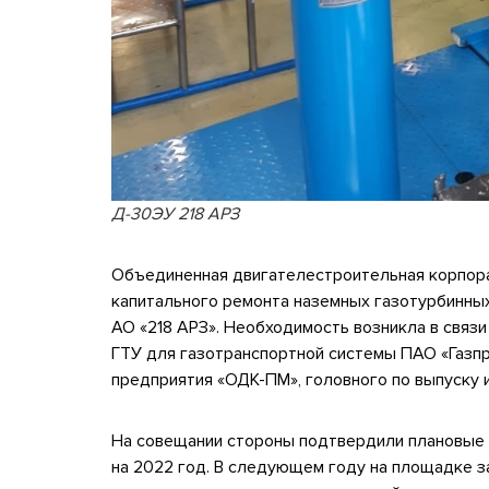
Д-30ЭУ 218 АРЗ
Объединенная двигателестроительная корпора
капитального ремонта наземных газотурбинны
АО «218 АРЗ». Необходимость возникла в связ
ГТУ для газотранспортной системы ПАО «Газп
предприятия «ОДК-ПМ», головного по выпуску и
На совещании стороны подтвердили плановые 
на 2022 год. В следующем году на площадке з