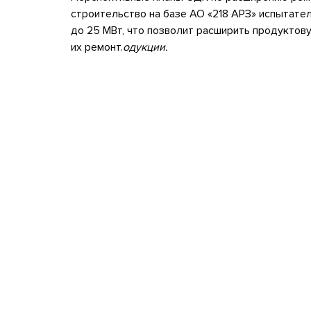
строительство на базе АО «218 АРЗ» испытат
до 25 МВт, что позволит расширить продуктов
их ремонт.
одукции.