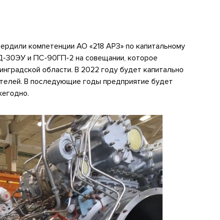
ердили компетенции АО «218 АРЗ» по капитальному
Д-30ЭУ и ПС-90ГП-2 на совещании, которое
инградской области. В 2022 году будет капитально
телей. В последующие годы предприятие будет
жегодно.