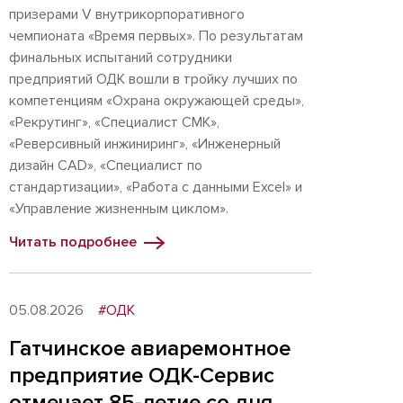
призерами V внутрикорпоративного
чемпионата «Время первых». По результатам
финальных испытаний сотрудники
предприятий ОДК вошли в тройку лучших по
компетенциям «Охрана окружающей среды»,
«Рекрутинг», «Специалист СМК»,
«Реверсивный инжиниринг», «Инженерный
дизайн CAD», «Специалист по
стандартизации», «Работа с данными Excel» и
«Управление жизненным циклом».
Читать подробнее
05.08.2026
#ОДК
Гатчинское авиаремонтное
предприятие ОДК-Сервис
отмечает 85-летие со дня