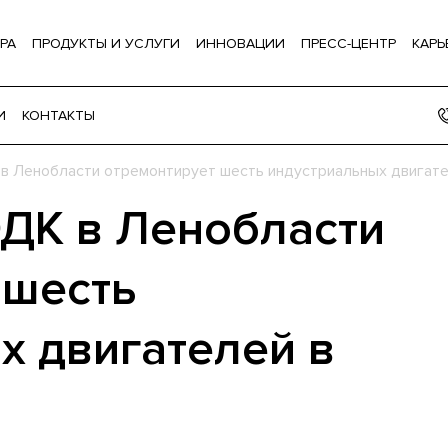
РА
ПРОДУКТЫ И УСЛУГИ
ИННОВАЦИИ
ПРЕСС-ЦЕНТР
КАРЬ
И
КОНТАКТЫ
в Ленобласти отремонтирует шесть индустриальных двигате
ДК в Ленобласти
 шесть
х двигателей в