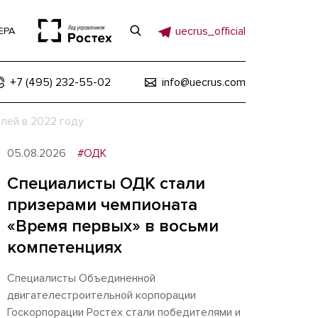
uecrus_official
ЕРА
+7 (495) 232-55-02
info@uecrus.com
лей в 2022 году
05.08.2026
#ОДК
Специалисты ОДК стали
призерами чемпионата
«Время первых» в восьми
компетенциях
Специалисты Объединенной
двигателестроительной корпорации
Госкорпорации Ростех стали победителями и