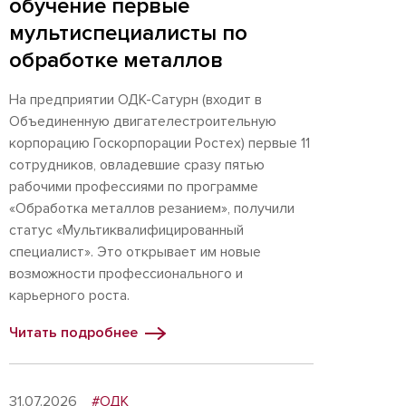
обучение первые
мультиспециалисты по
обработке металлов
На предприятии ОДК-Сатурн (входит в
Объединенную двигателестроительную
корпорацию Госкорпорации Ростех) первые 11
сотрудников, овладевшие сразу пятью
рабочими профессиями по программе
«Обработка металлов резанием», получили
статус «Мультиквалифицированный
специалист». Это открывает им новые
возможности профессионального и
карьерного роста.
Читать подробнее
31.07.2026
#ОДК