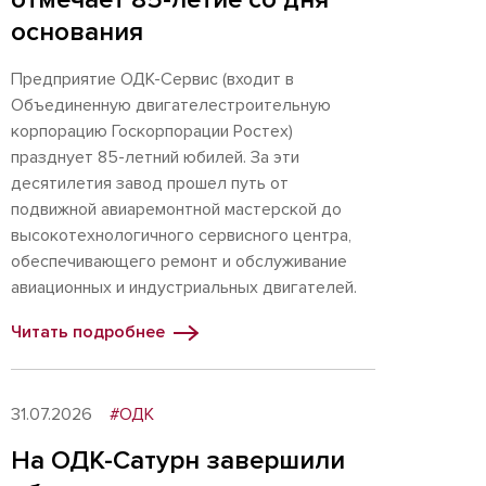
основания
Предприятие ОДК-Сервис (входит в
Объединенную двигателестроительную
корпорацию Госкорпорации Ростех)
празднует 85-летний юбилей. За эти
десятилетия завод прошел путь от
подвижной авиаремонтной мастерской до
высокотехнологичного сервисного центра,
обеспечивающего ремонт и обслуживание
авиационных и индустриальных двигателей.
Читать подробнее
31.07.2026
#ОДК
На ОДК-Сатурн завершили