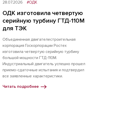
28.07.2026
#ОДК
ОДК изготовила четвертую
серийную турбину ГТД-110М
для ТЭК
Объединенная двигателестроительная
корпорация Госкорпорации Ростех
изготовила четвертую серийную турбину
большой мощности ГТД-110М.
Индустриальный двигатель успешно прошел
приемо-сдаточные испытания и подтвердил
все заявленные характеристики.
Читать подробнее