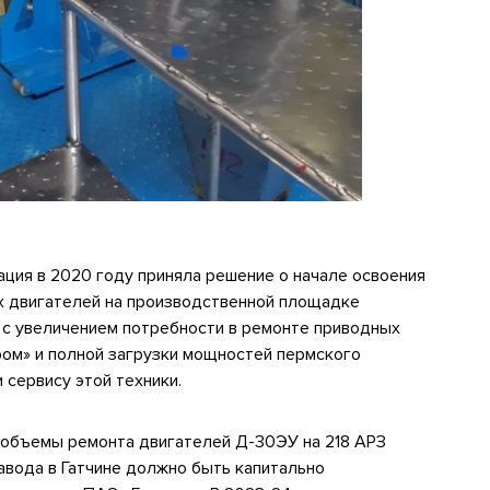
ция в 2020 году приняла решение о начале освоения
х двигателей на производственной площадке
и с увеличением потребности в ремонте приводных
ром» и полной загрузки мощностей пермского
 сервису этой техники.
объемы ремонта двигателей Д-30ЭУ на 218 АРЗ
авода в Гатчине должно быть капитально