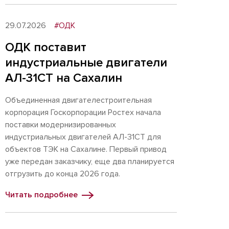
29.07.2026
#ОДК
ОДК поставит
индустриальные двигатели
АЛ-31СТ на Сахалин
Объединенная двигателестроительная
корпорация Госкорпорации Ростех начала
поставки модернизированных
индустриальных двигателей АЛ-31СТ для
объектов ТЭК на Сахалине. Первый привод
уже передан заказчику, еще два планируется
отгрузить до конца 2026 года.
Читать подробнее