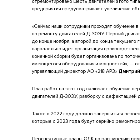
отремонтировано шесть двигателей этого типа
предприятия предусматривают увеличение об
«Сейчас наши сотрудники проходят обучение в
по ремонту двигателей Д-30ЭУ. Первый двига
до конца ноября, а второй до конца текущего 
параллельно идет организация производственн
конечной сборки будет организована по поточ
имеющегося оборудования и мощностей», — от
управляющий директор АО «218 АРЗ»
Дмитрий
План работ на этот год включает обучение пе
двигателей Д-30ЭУ, разборку с дефектацией 
Также в 2022 году должно завершиться освоен
которые с 2023 года будут серийно ремонтиро
Перспективные планы ОДК по расширению рем