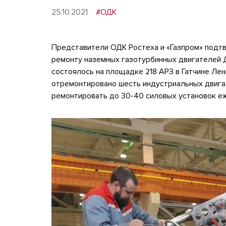
25.10.2021
#ОДК
Представители ОДК Ростеха и «Газпром» подтв
ремонту наземных газотурбинных двигателей 
состоялось на площадке 218 АРЗ в Гатчине Лен
отремонтировано шесть индустриальных двига
ремонтировать до
30-40
силовых установок е