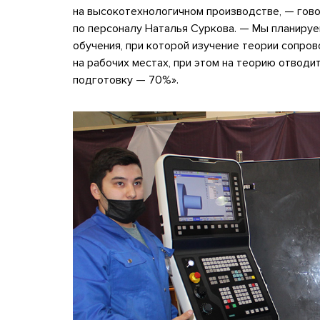
на высокотехнологичном производстве, — гов
по персоналу Наталья Суркова. — Мы планиру
обучения, при которой изучение теории сопро
на рабочих местах, при этом на теорию отводи
подготовку — 70%».