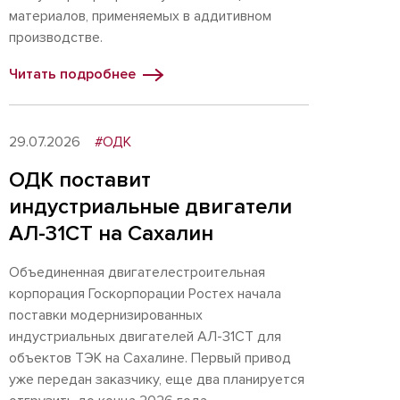
материалов, применяемых в аддитивном
производстве.
Читать подробнее
29.07.2026
#ОДК
ОДК поставит
индустриальные двигатели
АЛ-31СТ на Сахалин
Объединенная двигателестроительная
корпорация Госкорпорации Ростех начала
поставки модернизированных
индустриальных двигателей АЛ-31СТ для
объектов ТЭК на Сахалине. Первый привод
уже передан заказчику, еще два планируется