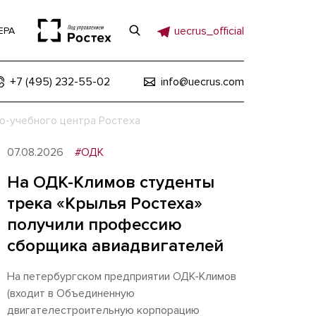
uecrus_official
ЕРА
+7 (495) 232-55-02
info@uecrus.com
о-учебного центра Ростеха
07.08.2026
#ОДК
На ОДК-Климов студенты
трека «Крылья Ростеха»
получили профессию
сборщика авиадвигателей
На петербургском предприятии ОДК-Климов
(входит в Объединенную
двигателестроительную корпорацию