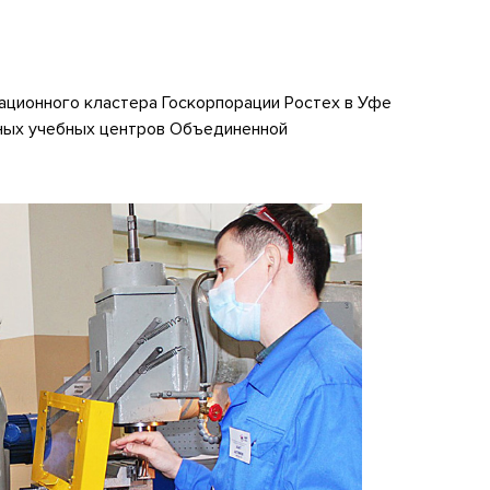
ационного кластера Госкорпорации Ростех в Уфе
ных учебных центров Объединенной