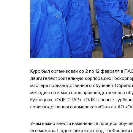
Курс был организован cо 2 по 12 февраля в П
двигателестроительную корпорацию Госкорпор
мастера производственного обучения. Обрабо
методистов и мастеров производственного об
Кузнецов», «ОДК-СТАР», «ОДК-Газовые турбины
производственного комплекса «Салют» АО «О
«Нам важно внести изменения в процесс обуче
его модель. Подготовка идет под требования 