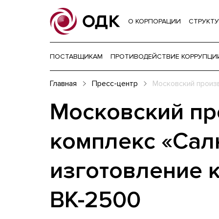
О КОРПОРАЦИИ
СТРУКТУ
ПОСТАВЩИКАМ
ПРОТИВОДЕЙСТВИЕ КОРРУПЦИ
Главная
Пресс-центр
Московский произ
Московский п
комплекс «Сал
изготовление 
ВК-2500