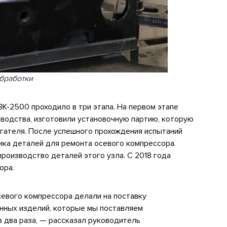
бработки
К-2500 проходило в три этапа. На первом этапе
водства, изготовили установочную партию, которую
гателя. После успешного прохождения испытаний
ика деталей для ремонта осевого компрессора.
роизводство деталей этого узла. С 2018 года
ора.
севого компрессора делали на поставку
нных изделий, которые мы поставляем
в два раза, — рассказал руководитель