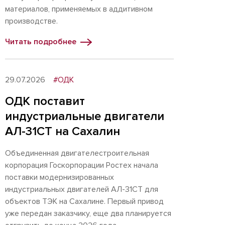
материалов, применяемых в аддитивном
производстве.
Читать подробнее
29.07.2026
#ОДК
ОДК поставит
индустриальные двигатели
АЛ-31СТ на Сахалин
Объединенная двигателестроительная
корпорация Госкорпорации Ростех начала
поставки модернизированных
индустриальных двигателей АЛ-31СТ для
объектов ТЭК на Сахалине. Первый привод
уже передан заказчику, еще два планируется