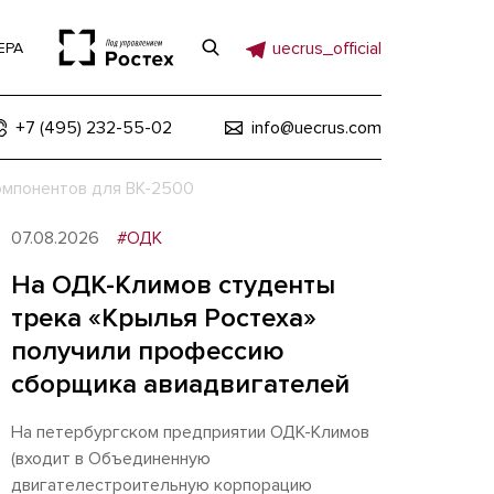
uecrus_official
ЕРА
+7 (495) 232-55-02
info@uecrus.com
омпонентов для ВК-2500
07.08.2026
#ОДК
На ОДК-Климов студенты
трека «Крылья Ростеха»
получили профессию
сборщика авиадвигателей
На петербургском предприятии ОДК-Климов
(входит в Объединенную
двигателестроительную корпорацию