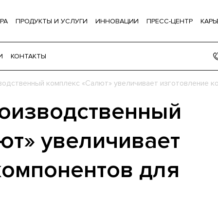
РА
ПРОДУКТЫ И УСЛУГИ
ИННОВАЦИИ
ПРЕСС-ЦЕНТР
КАРЬ
И
КОНТАКТЫ
водственный комплекс «Салют» увеличивает изготовление к
роизводственный
ют» увеличивает
компонентов для