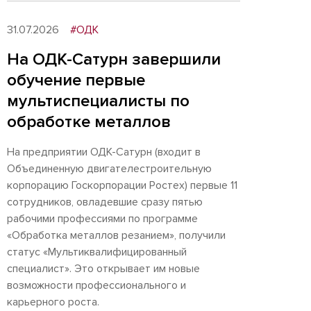
31.07.2026
#ОДК
На ОДК-Сатурн завершили
обучение первые
мультиспециалисты по
обработке металлов
На предприятии ОДК-Сатурн (входит в
Объединенную двигателестроительную
корпорацию Госкорпорации Ростех) первые 11
сотрудников, овладевшие сразу пятью
рабочими профессиями по программе
«Обработка металлов резанием», получили
статус «Мультиквалифицированный
специалист». Это открывает им новые
возможности профессионального и
карьерного роста.