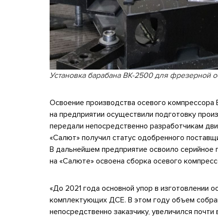
Установка барабана ВК-2500 для фрезерной о
Освоение производства осевого компрессора В
на предприятии осуществили подготовку произ
передали непосредственно разработчикам дви
«Салют» получил статус одобренного поставщ
В дальнейшем предприятие освоило серийное п
на «Салюте» освоена сборка осевого компресс
«До 2021 года основной упор в изготовлении о
комплектующих ДСЕ. В этом году объем собра
непосредственно заказчику, увеличился почти 