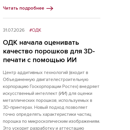
Читать подробнее
31.07.2026
#ОДК
ОДК начала оценивать
качество порошков для 3D-
печати с помощью ИИ
Центр аддитивных технологий (входит в
Объединенную двигателестроительную
корпорацию Госкорпорации Ростех) внедряет
искусственный интеллект (ИИ) для оценки
металлических порошков, используемых в
3D-принтерах. Новый подход позволяет
точно определять характеристики частиц
порошка по микроскопическим изображениям.
Это ускорит разработку и аттестацию