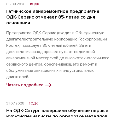
05.08.2026
#ОДК
Гатчинское авиаремонтное предприятие
ОДК-Сервис отмечает 85-летие со дня
основания
Предприятие ОДК-Сервис (входит в Объединенную
двигателестроительную корпорацию Госкорпорации
Ростех) празднует 85-летний юбилей. За эти
десятилетия завод прошел путь от подвижной
авиаремонтной мастерской до высокотехнологичного
сервисного центра, обеспечивающего ремонт и
обслуживание авиационных и индустриальных
двигателей.
Читать подробнее
31.07.2026
#ОДК
На ОДК-Сатурн завершили обучение первые
мультиспециалисты по обработке металлов