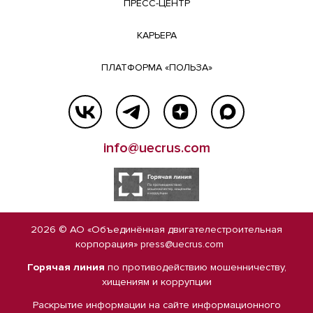
ПРЕСС-ЦЕНТР
КАРЬЕРА
ПЛАТФОРМА «ПОЛЬЗА»
info@uecrus.com
2026 © АО «Объединённая двигателестроительная
корпорация»
press@uecrus.com
Горячая линия
по противодействию мошенничеству,
хищениям и коррупции
Раскрытие информации на сайте
информационного