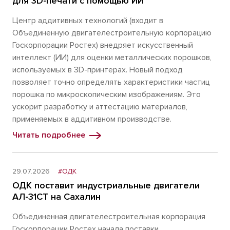
для 3D-печати с помощью ИИ
Центр аддитивных технологий (входит в
Объединенную двигателестроительную корпорацию
Госкорпорации Ростех) внедряет искусственный
интеллект (ИИ) для оценки металлических порошков,
используемых в 3D-принтерах. Новый подход
позволяет точно определять характеристики частиц
порошка по микроскопическим изображениям. Это
ускорит разработку и аттестацию материалов,
применяемых в аддитивном производстве.
Читать подробнее
29.07.2026
#ОДК
ОДК поставит индустриальные двигатели
АЛ-31СТ на Сахалин
Объединенная двигателестроительная корпорация
Госкорпорации Ростех начала поставки