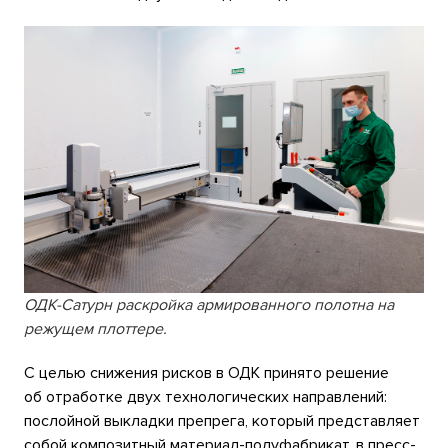
ОДК-Сатурн раскройка армированного полотна на
режущем плоттере.
С целью снижения рисков в ОДК принято решение
об отработке двух технологических направлений:
послойной выкладки препрега, который представляет
собой композитный материал-полуфабрикат, в пресс-