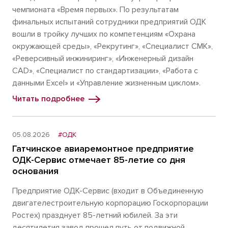
чемпионата «Время первых». По результатам
финальных испытаний сотрудники предприятий ОДК
вошли в тройку лучших по компетенциям «Охрана
окружающей среды», «Рекрутинг», «Специалист СМК»,
«Реверсивный инжиниринг», «Инженерный дизайн
CAD», «Специалист по стандартизации», «Работа с
данными Excel» и «Управление жизненным циклом».
Читать подробнее
05.08.2026
#ОДК
Гатчинское авиаремонтное предприятие
ОДК-Сервис отмечает 85-летие со дня
основания
Предприятие ОДК-Сервис (входит в Объединенную
двигателестроительную корпорацию Госкорпорации
Ростех) празднует 85-летний юбилей. За эти
десятилетия завод прошел путь от подвижной