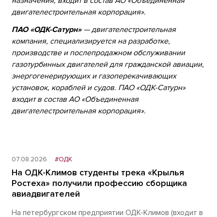
назначения, входит в состав АО «Объединенная
двигателестроительная корпорация».
ПАО «ОДК-Сатурн»
— двигателестроительная
компания, специализируется на разработке,
производстве и послепродажном обслуживании
газотурбинных двигателей для гражданской авиации,
энергогенерирующих и газоперекачивающих
установок, кораблей и судов.
ПАО «ОДК-Сатурн»
входит в состав АО «Объединенная
двигателестроительная корпорация».
07.08.2026
#ОДК
На ОДК-Климов студенты трека «Крылья
Ростеха» получили профессию сборщика
авиадвигателей
На петербургском предприятии ОДК-Климов (входит в