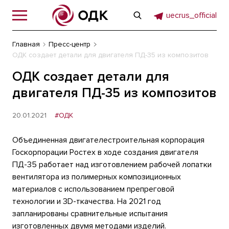
uecrus_official
Главная
Пресс-центр
ОДК создает детали для двигателя ПД-35 из композитов
ОДК создает детали для
двигателя ПД-35 из композитов
20.01.2021
#ОДК
Объединенная двигателестроительная корпорация
Госкорпорации Ростех в ходе создания двигателя
ПД-35 работает над изготовлением рабочей лопатки
вентилятора из полимерных композиционных
материалов с использованием препреговой
технологии и 3D-ткачества. На 2021 год
запланированы сравнительные испытания
изготовленных двумя методами изделий.