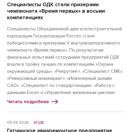
Специалисты ОДК стали призерами
чемпионата «Время первых» в восьми
компетенциях
Специалисты Объединенной двигателестроительной
корпорации Госкорпорации Ростех стали
победителями и призерами V внутрикорпоративного
чемпионата «Время первых». По результатам
финальных испытаний сотрудники предприятий ОДК
вошли в тройку лучших по компетенциям «Охрана
окружающей среды», «Рекрутинг», «Специалист СМК»,
«Реверсивный инжиниринг», «Инженерный дизайн
CAD», «Специалист по стандартизации», «Работа с
данными Excel» и «Управление жизненным циклом».
Читать подробнее
05.08.2026
#ОДК
Гатчинское авиаремонтное предприятие