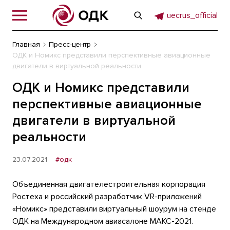
uecrus_official
Главная
Пресс-центр
ОДК и Номикс представили перспективные авиационные
двигатели в виртуальной реальности
ОДК и Номикс представили
перспективные авиационные
двигатели в виртуальной
реальности
23.07.2021
#одк
Объединенная двигателестроительная корпорация
Ростеха и российский разработчик VR-приложений
«Номикс» представили виртуальный шоурум на стенде
ОДК на Международном авиасалоне МАКС-2021.