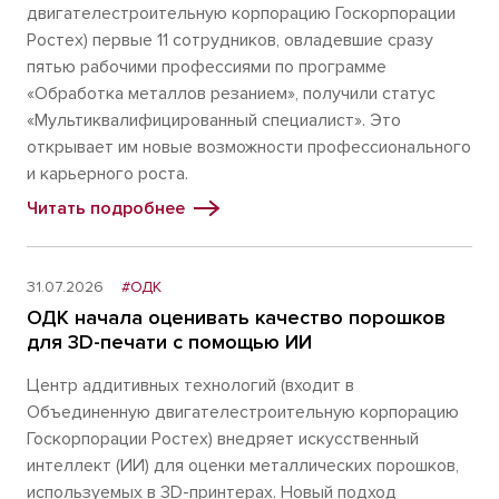
двигателестроительную корпорацию Госкорпорации
Ростех) первые 11 сотрудников, овладевшие сразу
пятью рабочими профессиями по программе
«Обработка металлов резанием», получили статус
«Мультиквалифицированный специалист». Это
открывает им новые возможности профессионального
и карьерного роста.
Читать подробнее
31.07.2026
#ОДК
ОДК начала оценивать качество порошков
для 3D-печати с помощью ИИ
Центр аддитивных технологий (входит в
Объединенную двигателестроительную корпорацию
Госкорпорации Ростех) внедряет искусственный
интеллект (ИИ) для оценки металлических порошков,
используемых в 3D-принтерах. Новый подход