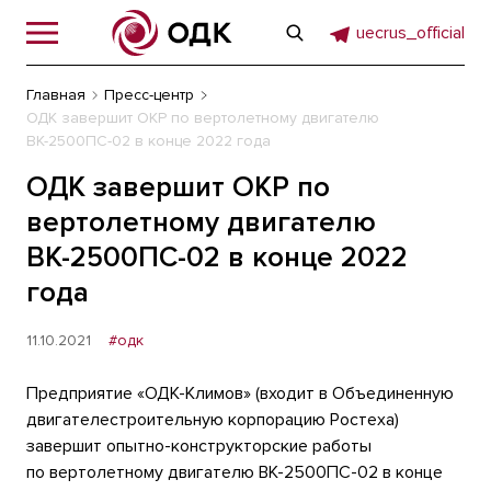
uecrus_official
Главная
Пресс-центр
ОДК завершит ОКР по вертолетному двигателю
ВК-2500ПС-02 в конце 2022 года
ОДК завершит ОКР по
вертолетному двигателю
ВК-2500ПС-02 в конце 2022
года
11.10.2021
#одк
Предприятие «ОДК-Климов» (входит в Объединенную
двигателестроительную корпорацию Ростеха)
завершит опытно-конструкторские работы
по вертолетному двигателю ВК-2500ПС-02 в конце