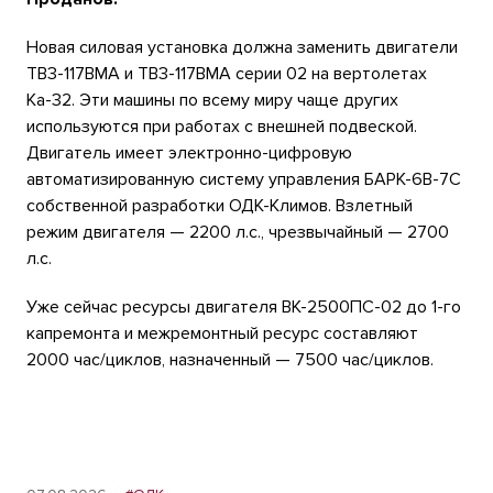
Новая силовая установка должна заменить двигатели
ТВ3-117ВМА и ТВ3-117ВМА серии 02 на вертолетах
Ка-32. Эти машины по всему миру чаще других
используются при работах с внешней подвеской.
Двигатель имеет электронно-цифровую
автоматизированную систему управления БАРК-6В-7С
собственной разработки ОДК-Климов. Взлетный
режим двигателя — 2200 л.с., чрезвычайный — 2700
л.с.
Уже сейчас ресурсы двигателя ВК-2500ПС-02 до
1-го
капремонта и межремонтный ресурс составляют
2000 час/циклов, назначенный — 7500 час/циклов.