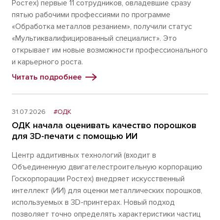
Ростех) первые 11 сотрудников, овладевшие сразу
пятью рабочими профессиями по программе
«Обработка металлов резанием», получили статус
«Мультиквалифицированный специалист». Это
открывает им новые возможности профессионального
и карьерного роста.
Читать подробнее
31.07.2026
#ОДК
ОДК начала оценивать качество порошков
для 3D-печати с помощью ИИ
Центр аддитивных технологий (входит в
Объединенную двигателестроительную корпорацию
Госкорпорации Ростех) внедряет искусственный
интеллект (ИИ) для оценки металлических порошков,
используемых в 3D-принтерах. Новый подход
позволяет точно определять характеристики частиц