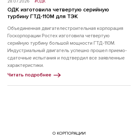
28.07.2026
#ОДК
ОДК изготовила четвертую серийную
турбину ГТД-110М для ТЭК
Объединенная двигателестроительная корпорация
Госкорпорации Ростех изготовила четвертую
серийную турбину большой мощности ГТД-110М.
Индустриальный двигатель успешно прошел приемо-
сдаточные испытания и подтвердил все заявленные
характеристики.
Читать подробнее
О КОРПОРАЦИИ