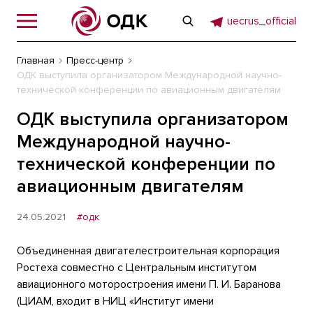
uecrus_official
Главная
Пресс-центр
ОДК выступила организатором Международной научно-
технической конференции по авиационным двигателям
ОДК выступила организатором
Международной научно-
технической конференции по
авиационным двигателям
24.05.2021
#одк
Объединенная двигателестроительная корпорация
Ростеха совместно с Центральным институтом
авиационного моторостроения имени П. И. Баранова
(ЦИАМ, входит в НИЦ «Институт имени