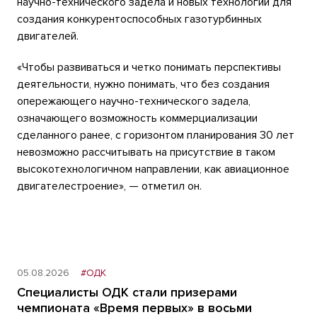
научно-технического задела и новых технологий для
создания конкурентоспособных газотурбинных
двигателей.
«Чтобы развиваться и четко понимать перспективы
деятельности, нужно понимать, что без создания
опережающего научно-технического задела,
означающего возможность коммерциализации
сделанного ранее, с горизонтом планирования 30 лет
невозможно рассчитывать на присутствие в таком
высокотехнологичном направлении, как авиационное
двигателестроение», — отметил он.
05.08.2026
#ОДК
Специалисты ОДК стали призерами
чемпионата «Время первых» в восьми