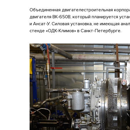
Объединенная двигателестроительная корпора
двигателя ВК-650В, который планируется устан
и Ансат-У. Силовая установка, не имеющая ана
стенде «ОДК-Климов» в Санкт-Петербурге.