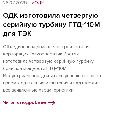
28.07.2026
#ОДК
ОДК изготовила четвертую
серийную турбину ГТД-110М
для ТЭК
Объединенная двигателестроительная
корпорация Госкорпорации Ростех
изготовила четвертую серийную турбину
большой мощности ГТД-110М.
Индустриальный двигатель успешно прошел
приемо-сдаточные испытания и подтвердил
все заявленные характеристики.
Читать подробнее