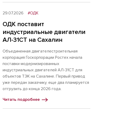
29.07.2026
#ОДК
ОДК поставит
индустриальные двигатели
АЛ-31СТ на Сахалин
Объединенная двигателестроительная
корпорация Госкорпорации Ростех начала
поставки модернизированных
индустриальных двигателей АЛ-31СТ для
объектов ТЭК на Сахалине. Первый привод
уже передан заказчику, еще два планируется
отгрузить до конца 2026 года.
Читать подробнее