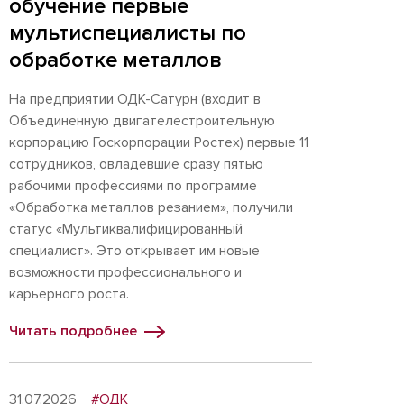
обучение первые
мультиспециалисты по
обработке металлов
На предприятии ОДК-Сатурн (входит в
Объединенную двигателестроительную
корпорацию Госкорпорации Ростех) первые 11
сотрудников, овладевшие сразу пятью
рабочими профессиями по программе
«Обработка металлов резанием», получили
статус «Мультиквалифицированный
специалист». Это открывает им новые
возможности профессионального и
карьерного роста.
Читать подробнее
31.07.2026
#ОДК