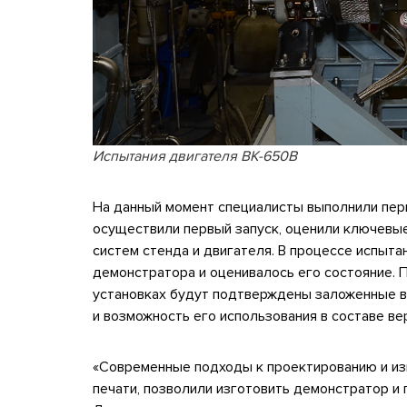
Испытания двигателя ВК-650В
На данный момент специалисты выполнили пер
осуществили первый запуск, оценили ключевы
систем стенда и двигателя. В процессе испыт
демонстратора и оценивалось его состояние. 
установках будут подтверждены заложенные в
и возможность его использования в составе в
«Современные подходы к проектированию и изг
печати, позволили изготовить демонстратор и 