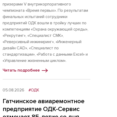
призерами V внутрикорпоративного
чемпионата «Время первых». По результатам
финальных испытаний сотрудники
предприятий ОДК вошли в тройку лучших по
компетенциям «Охрана окружающей среды»,
«Рекрутинг», «Специалист СМК»,
«Реверсивный инжиниринг», «Инженерный
дизайн CAD», «Специалист по
стандартизации», «Работа с данными Excel» и
«Управление жизненным циклом».
Читать подробнее
05.08.2026
#ОДК
Гатчинское авиаремонтное
предприятие ОДК-Сервис
отмечает 85-летие со дня