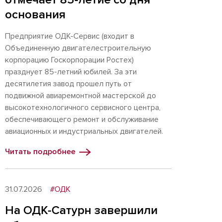
основания
Предприятие ОДК-Сервис (входит в
Объединенную двигателестроительную
корпорацию Госкорпорации Ростех)
празднует 85-летний юбилей. За эти
десятилетия завод прошел путь от
подвижной авиаремонтной мастерской до
высокотехнологичного сервисного центра,
обеспечивающего ремонт и обслуживание
авиационных и индустриальных двигателей.
Читать подробнее
31.07.2026
#ОДК
На ОДК-Сатурн завершили