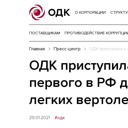
О КОРПОРАЦИИ
СТРУКТУ
ПОСТАВЩИКАМ
ПРОТИВОДЕЙСТВИЕ КОРРУПЦИ
Главная
Пресс-центр
ОДК приступила к 
ОДК приступил
первого в РФ 
легких вертол
29.01.2021
#одк