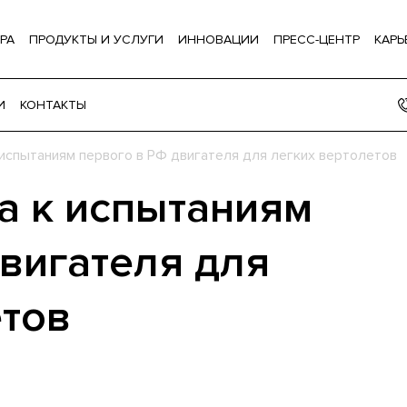
РА
ПРОДУКТЫ И УСЛУГИ
ИННОВАЦИИ
ПРЕСС-ЦЕНТР
КАРЬ
И
КОНТАКТЫ
испытаниям первого в РФ двигателя для легких вертолетов
а к испытаниям
двигателя для
етов