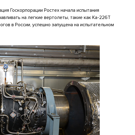
ция Госкорпорации Ростех начала испытания
авливать на легкие вертолеты, такие как Ка-226Т
логов в России, успешно запущена на испытательном