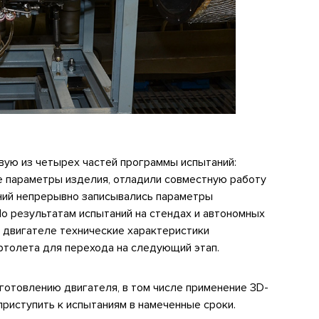
вую из четырех частей программы испытаний:
е параметры изделия, отладили совместную работу
аний непрерывно записывались параметры
По результатам испытаний на стендах и автономных
 двигателе технические характеристики
ертолета для перехода на следующий этап.
отовлению двигателя, в том числе применение 3D-
приступить к испытаниям в намеченные сроки.