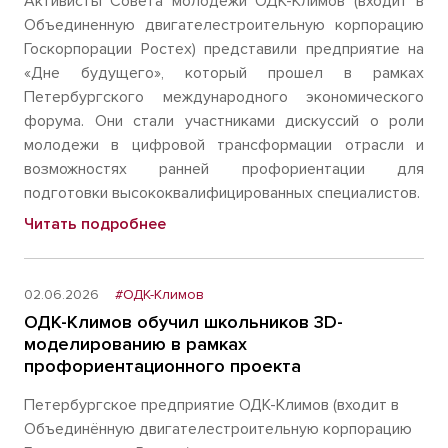
Активисты Совета молодежи ОДК-Климов (входит в
Объединенную двигателестроительную корпорацию
Госкорпорации Ростех) представили предприятие на
«Дне будущего», который прошел в рамках
Петербургского международного экономического
форума. Они стали участниками дискуссий о роли
молодежи в цифровой трансформации отрасли и
возможностях ранней профориентации для
подготовки высококвалифицированных специалистов.
Читать подробнее
02.06.2026
#ОДК-Климов
ОДК-Климов обучил школьников 3D-
моделированию в рамках
профориентационного проекта
Петербургское предприятие ОДК-Климов (входит в
Объединённую двигателестроительную корпорацию