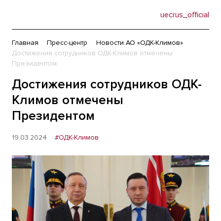
uecrus_official
Главная
Пресс-центр
Новости АО «ОДК-Климов»
Достижения сотрудников ОДК-Климов отмечены
Президентом
Достижения сотрудников ОДК-
Климов отмечены
Президентом
19.03.2024
#ОДК-Климов