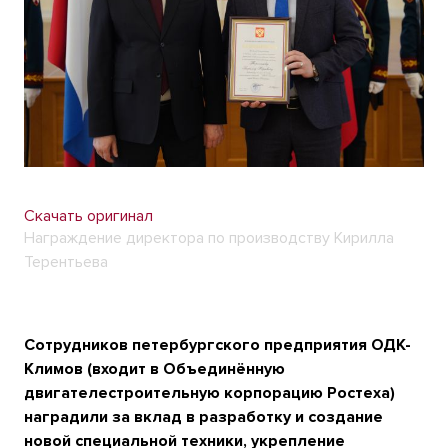
Скачать оригинал
Награждение директора по производству Кирилла
Терентьева
Сотрудников петербургского предприятия ОДК-
Климов (входит в Объединённую
двигателестроительную корпорацию Ростеха)
наградили за вклад в разработку и создание
новой специальной техники, укрепление