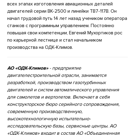
всех этапах изготовления авиационных деталей
двигателей серии ВК-2500 и линейки ТВ7-117В.
Он
начал трудовой путь
14 лет назад учеником оператора
станков с программным управлением. Постоянно
повышая свои компетенции, Евгений Мухортиков рос
по карьерной лестнице и стал начальником
производства на ОДК-Климов.
АО «ОДК-Климов»
- предприятие
двигателестроительной отрасли, занимается
разработкой, производством газотурбинных
двигателей и систем автоматического управления
для самолетов и вертолетов. Включает в себя
конструкторское бюро серийного сопровождения,
современную производственную,
высокотехнологичную испытательно-
исследовательскую базы, сервисные центры. АО
«ОДК-Климов» входит в состав АО «Объединенная