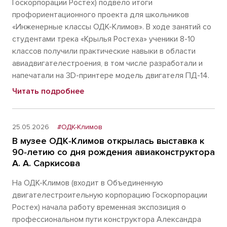
Госкорпорации Ростех) подвело итоги
профориентационного проекта для школьников
«Инженерные классы ОДК-Климов». В ходе занятий со
студентами трека «Крылья Ростеха» ученики 8-10
классов получили практические навыки в области
авиадвигателестроения, в том числе разработали и
напечатали на 3D-принтере модель двигателя ПД-14.
Читать подробнее
25.05.2026
#ОДК-Климов
В музее ОДК‑Климов открылась выставка к
90‑летию со дня рождения авиаконструктора
А. А. Саркисова
На ОДК-Климов (входит в Объединенную
двигателестроительную корпорацию Госкорпорации
Ростех) начала работу временная экспозиция о
профессиональном пути конструктора Александра