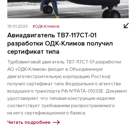
19.01.2023
#ОДК-Климов
Авиадвигатель ТВ7-117СТ-01
разработки ОДК-Климов получил
сертификат типа
Турбовинтовой двигатель ТВ7-117СТ-01 разработки
АО «ОДК-Климов» (входит в Объединенную
двигателестроительную корпорацию Ростеха)
получил сертификат типа Федерального агентства
воздушного транспорта РФ №FATA-01033E. Документ
удостоверяет, что типовая конструкция изделия
соответствует требованиям распространяемого
на него сертификационного базиса.
Читать подробнее