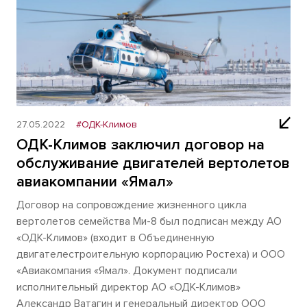
27.05.2022
#ОДК-Климов
ОДК-Климов заключил договор на
обслуживание двигателей вертолетов
авиакомпании «Ямал»
Договор на сопровождение жизненного цикла
вертолетов семейства Ми-8 был подписан между АО
«ОДК-Климов» (входит в Объединенную
двигателестроительную корпорацию Ростеха) и ООО
«Авиакомпания «Ямал». Документ подписали
исполнительный директор АО «ОДК-Климов»
Александр Ватагин и генеральный директор ООО