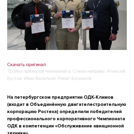
Скачать оригинал
Тройка призеров Чемпионата. Слева направо: Алексей
Кустов, Иван Васильев, Ренат Богданов
На петербургском предприятии ОДК-Климов
(входит в Объединённую двигателестроительную
корпорацию Ростеха) определили победителей
профессионального корпоративного Чемпионата
ОДК в компетенции «Обслуживание авиационной
техники».