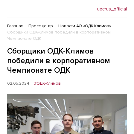
uecrus_official
Главная
Пресс-центр
Новости АО «ОДК-Климов»
Сборщики ОДК-Климов победили в корпоративном
Чемпионате ОДК
Сборщики ОДК-Климов
победили в корпоративном
Чемпионате ОДК
02.05.2024
#ОДК-Климов