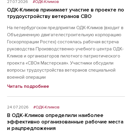
27.07.2026
#ОДК-Климов
ОДК-Климов принимает участие в проекте по
трудоустройству ветеранов СВО
На петербургском предприятии ОДК-Климов (входит в
Объединенную двигателестроительную корпорацию
Госкорпорации Ростех) состоялась рабочая встреча
руководства Производственно-учебного центра ОДК-
Климов и организаторов пилотного патриотического
проекта «СВОя Мастерская». Участники обсудили
вопросы трудоустройства ветеранов специальной
военной операции
Читать подробнее
24.07.2026
#ОДК-Климов
В ОДК‑Климов определили наиболее
эффективно организованные рабочие места
и рацпредложения