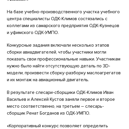
На базе учебно-производственного участка учебного
центра специалисты ОДК-Климов состязались с
коллегами из самарского предприятия ОДК-Кузнецов
и уфимского ОДК-УМПО.
Конкурсные задания включали несколько этапов
сборки авиадвигателей, чтобы участники могли
показать свои профессиональные навыки. Участникам
нужно было найти отсутствующую деталь по 3
D
-
модели, произвести сборку-разборку маслоагрегатов
и их монтаж на авиационный двигатель.
В результате слесари-сборщики ОДК-Климов Иван
Васильев и Алексей Кустов заняли первое и второе
место соответственно, на третьем – слесарь-
сборщик Ренат Богданов из ОДК-УМПО.
«Корпоративный конкурс позволяет определить