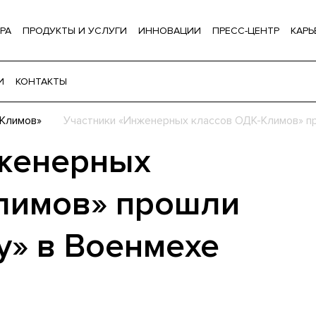
РА
ПРОДУКТЫ И УСЛУГИ
ИННОВАЦИИ
ПРЕСС-ЦЕНТР
КАРЬ
И
КОНТАКТЫ
Климов»
Участники «Инженерных классов ОДК-Климов» п
нженерных
лимов» прошли
» в Военмехе