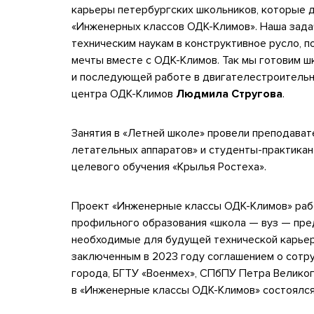
карьеры петербургских школьников, которые д
«Инженерных классов ОДК-Климов». Наша зада
техническим наукам в конструктивное русло, п
мечты вместе с ОДК-Климов. Так мы готовим ш
и последующей работе в двигателестроительн
центра ОДК-Климов
Людмила Стругова
.
Занятия в «Летней школе» провели преподава
летательных аппаратов» и студенты-практикан
целевого обучения «Крылья Ростеха».
Проект «Инженерные классы ОДК-Климов» раб
профильного образования «школа — вуз — пре
необходимые для будущей технической карьеры
заключенным в 2023 году соглашением о сотр
города, БГТУ «Военмех», СПбПУ Петра Великог
в «Инженерные классы ОДК-Климов» состоялся 