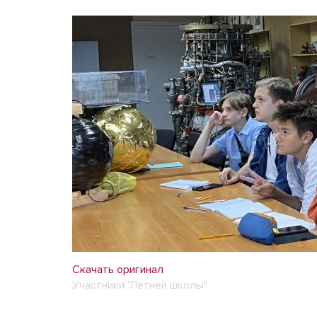
Скачать оригинал
Участники "Летней школы"