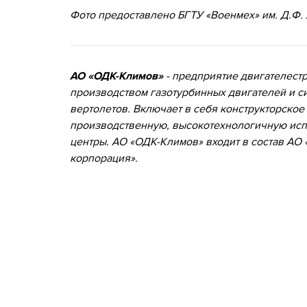
Фото предоставлено
БГТУ «Военмех» им. Д.Ф. 
АО «ОДК-Климов»
- предприятие двигателестр
производством газотурбинных двигателей и с
вертолетов. Включает в себя конструкторско
производственную, высокотехнологичную исп
центры. АО «ОДК-Климов» входит в состав АО
корпорация».