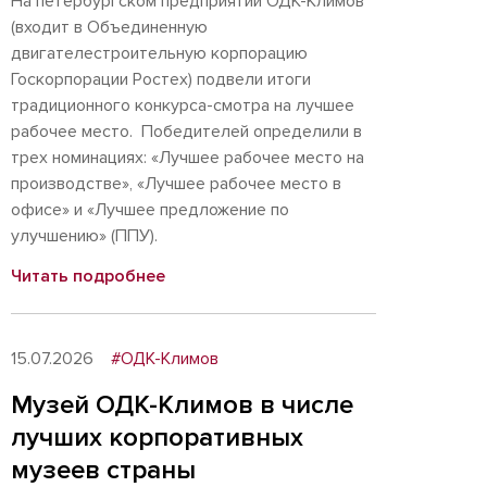
На петербургском предприятии ОДК-Климов
(входит в Объединенную
двигателестроительную корпорацию
Госкорпорации Ростех) подвели итоги
традиционного конкурса-смотра на лучшее
рабочее место. Победителей определили в
трех номинациях: «Лучшее рабочее место на
производстве», «Лучшее рабочее место в
офисе» и «Лучшее предложение по
улучшению» (ППУ).
Читать подробнее
15.07.2026
#ОДК-Климов
Музей ОДК-Климов в числе
лучших корпоративных
музеев страны