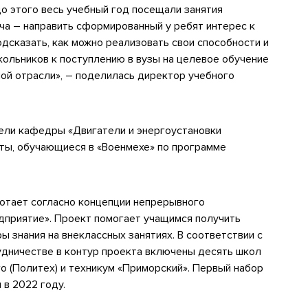
о этого весь учебный год посещали занятия
ча – направить сформированный у ребят интерес к
одсказать, как можно реализовать свои способности и
кольников к поступлению в вузы на целевое обучение
ой отрасли», –
поделилась директор учебного
тели кафедры «Двигатели и энергоустановки
ты, обучающиеся в «Военмехе» по программе
отает согласно концепции непрерывного
дприятие». Проект помогает учащимся получить
 знания на внеклассных занятиях. В соответствии с
удничестве в контур проекта включены десять школ
о (Политех) и техникум «Приморский». Первый набор
в 2022 году.