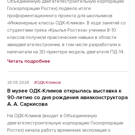
Объединённую двигателестроительную корпорацию
Госкорпорации Ростех) подвело итоги
профориентационного проекта для школьников
«Инженерные классы ОДК-Климов». В ходе занятий со
студентами трека «Крылья Ростеха» ученики 8-10
классов получили практические навыки в области
авиадвигателестроения, в том числе разработали и
напечатали на 3D-принтере модель двигателя ПД-14.
Читать подробнее
25.05.2026
#ОДК-Климов
В музее ОДК‑Климов открылась выставка к
90‑летию со дня рождения авиаконструктора
А. А. Саркисова
На ОДК-Климов (входит в Объединенную
двигателестроительную корпорацию Госкорпорации
Ростех) начала работу временная экспозиция о