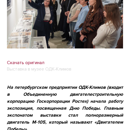
Скачать оригинал
Выставка в музее ОДК‑Климов
На петербургском предприятии ОДК-Климов (входит
в Объединенную двигателестроительную
корпорацию Госкорпорации Ростех) начала работу
экспозиция, посвященная Дню Победы. Главным
экспонатом выставки стал полноразмерный
двигатель М-105, который называют «Двигателем
Победы».