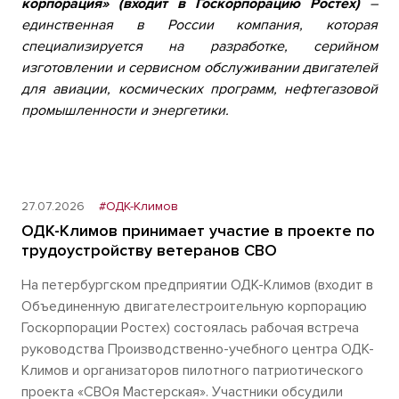
корпорация» (входит в Госкорпорацию Ростех)
–
единственная в России компания, которая
специализируется на разработке, серийном
изготовлении и сервисном обслуживании двигателей
для авиации, космических программ, нефтегазовой
промышленности и энергетики.
27.07.2026
#ОДК-Климов
ОДК-Климов принимает участие в проекте по
трудоустройству ветеранов СВО
На петербургском предприятии ОДК-Климов (входит в
Объединенную двигателестроительную корпорацию
Госкорпорации Ростех) состоялась рабочая встреча
руководства Производственно-учебного центра ОДК-
Климов и организаторов пилотного патриотического
проекта «СВОя Мастерская». Участники обсудили