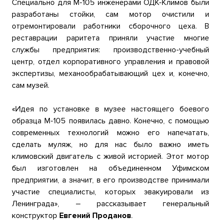
Специально для М-105 инженерами ОДК-Климов были
разработаны стойки, сам мотор очистили и
отремонтировали работники сборочного цеха. В
реставрации раритета приняли участие многие
службы предприятия: производственно-учебный
центр, отдел корпоративного управления и правовой
экспертизы, механообрабатывающий цех и, конечно,
сам музей.
«Идея по установке в музее настоящего боевого
образца М-105 появилась давно. Конечно, с помощью
современных технологий можно его напечатать,
сделать муляж, но для нас было важно иметь
климовский двигатель с живой историей. Этот мотор
был изготовлен на объединенном Уфимском
предприятии, а значит, в его производстве принимали
участие специалисты, которых эвакуировали из
Ленинграда», – рассказывает генеральный
конструктор
Евгений Проданов
.