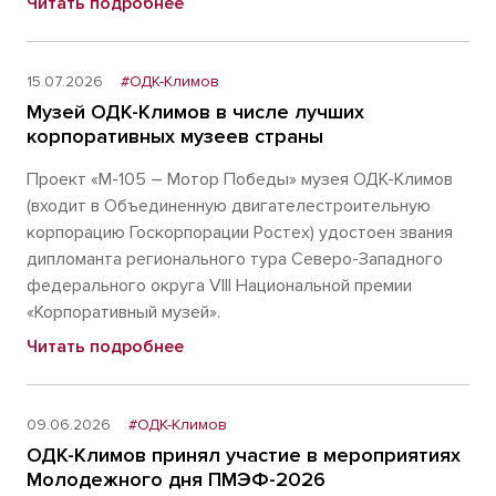
Читать подробнее
15.07.2026
#ОДК-Климов
Музей ОДК-Климов в числе лучших
корпоративных музеев страны
Проект «М-105 – Мотор Победы» музея ОДК-Климов
(входит в Объединенную двигателестроительную
корпорацию Госкорпорации Ростех) удостоен звания
дипломанта регионального тура Северо-Западного
федерального округа VIII Национальной премии
«Корпоративный музей».
Читать подробнее
09.06.2026
#ОДК-Климов
ОДК-Климов принял участие в мероприятиях
Молодежного дня ПМЭФ-2026