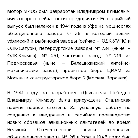
Мотор М-105 был разработан Владимиром Климовым,
имя которого сейчас носит предприятие. Его серийный
выпуск был налажен в 1941 года в Уфе на мощностях
объединенного завода №26, в который вошли:
уфимский и рыбинский заводы (сейчас – ОДК-УМПО и
ОДК-Сатурн), петербургские заводы №234 (ныне –
ОДК-Климов), №451, частично завод №219 из
Подмосковья (ныне – Балашихинский литейно-
механический завод), проектное бюро ЦИАМ из
Москвы и конструкторское бюро 2 (Москва, Воронеж).
В 1941 году за разработку «Двигателя Победы»
Владимиру Климову была присуждена Сталинская
премия первой степени. За успешную работу по
созданию и внедрению в серийное производство
новых образцов авиационных двигателей во время
Великой Отечественной войны коллектив
объединенного завода № 26 в Уфе в 1945 году был