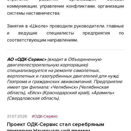
коммуникации, управлении конфликтами, организации
системы наставничества.
Занятия в «Школе» проводили руководители, главные
и ведущие специалисты предприятия по
соответствующим направлениям.
АО «ОДК-Сервис
»
(входит в Объединенную
двигателестроительную корпорацию)
специализируется на ремонте самолетных,
вертолетных и газотурбинных двигателей для нужд
Газпрома и гражданских авиакомпаний. Предприятие
имеет три филиала: «Челябинск» (Челябинская
область), «Ейск» (Краснодарский край), «Арамиль»
(Свердловская область).
21.07.2026
#ОДК-Сервис
Проект ОДК-Сервис стал серебряным
призером Национальной премии