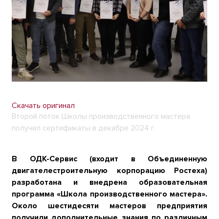
Скачать оригинал
Второй поток Школы производственного мастера
получил сертификаты в декабре 2024 г.
В ОДК-Сервис (входит в Объединенную
двигателестроительную корпорацию Ростеха)
разработана и внедрена образовательная
программа «Школа производственного мастера».
Около шестидесяти мастеров предприятия
получили дополнительные знания по различным