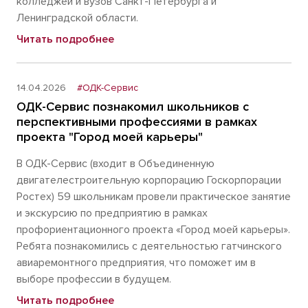
колледжей и вузов Санкт-Петербурга и
Ленинградской области.
Читать подробнее
14.04.2026
#ОДК-Сервис
ОДК-Сервис познакомил школьников с
перспективными профессиями в рамках
проекта "Город моей карьеры"
В ОДК-Сервис (входит в Объединенную
двигателестроительную корпорацию Госкорпорации
Ростех) 59 школьникам провели практическое занятие
и экскурсию по предприятию в рамках
профориентационного проекта «Город моей карьеры».
Ребята познакомились с деятельностью гатчинского
авиаремонтного предприятия, что поможет им в
выборе профессии в будущем.
Читать подробнее