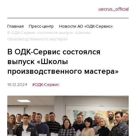
uecrus_official
Главная
Пресс-центр
Новости АО «ОДК-Сервис»
В ОДК-Сервис состоялся выпуск «Школы
производственного мастера»
В ОДК-Сервис состоялся
выпуск «Школы
производственного мастера»
16.12.2024
#ОДК-Сервис