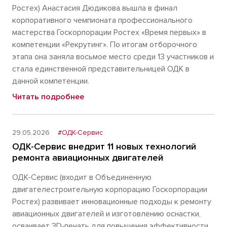
Ростех) Анастасия Дюдикова вышла в финал
корпоративного чемпионата профессионального
мастерства Госкорпорации Ростех «Время первых» в
компетенции «Рекрутинг». По итогам отборочного
этапа она заняла восьмое место среди 13 участников и
стала единственной представительницей ОДК в
данной компетенции.
Читать подробнее
29.05.2026
#ОДК-Сервис
ОДК-Сервис внедрит 11 новых технологий
ремонта авиационных двигателей
ОДК-Сервис (входит в Объединенную
двигателестроительную корпорацию Госкорпорации
Ростех) развивает инновационные подходы к ремонту
авиационных двигателей и изготовлению оснастки,
осваивает 3D‑печать для повышения эффективности