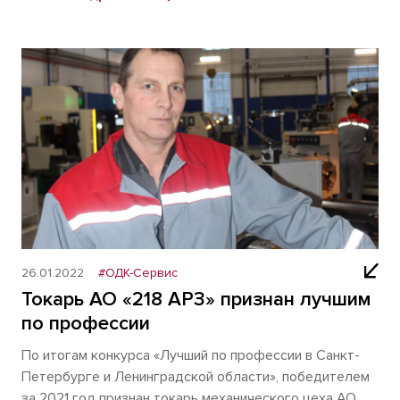
26.01.2022
#ОДК-Сервис
Токарь АО «218 АРЗ» признан лучшим
по профессии
По итогам конкурса «Лучший по профессии в Санкт-
Петербурге и Ленинградской области», победителем
за 2021 год признан токарь механического цеха АО