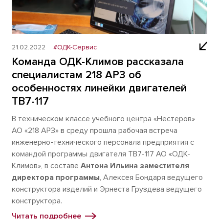
21.02.2022
#ОДК-Сервис
Команда ОДК-Климов рассказала
специалистам 218 АРЗ об
особенностях линейки двигателей
ТВ7-117
В техническом классе учебного центра «Нестеров»
АО «218 АРЗ» в среду прошла рабочая встреча
инженерно-технического персонала предприятия с
командой программы двигателя ТВ7-117 АО «ОДК-
Климов», в составе
Антона Ильина заместителя
директора программы
, Алексея Бондаря ведущего
конструктора изделий и Эрнеста Груздева ведущего
конструктора.
Читать подробнее