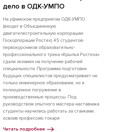
дело в ОДК-УМПО
На уфимском предприятии ОДК-УМПО
(входит в Объединенную
двигателестроительную корпорацию
Госкорпорации Ростех) 45 студентов-
первокурсников образовательно-
профессионального трека «Крылья Ростеха»
сдали экзамен на получение рабочей
специальности. Программа подготовки
будущих специалистов предусматривает не
только инженерное образование, но и
полноценное погружение в
производственные процессы. Под
руководством опытного мастера-наставника
студенты научились работать за станками,
освоив профессию токаря
Читать подробнее