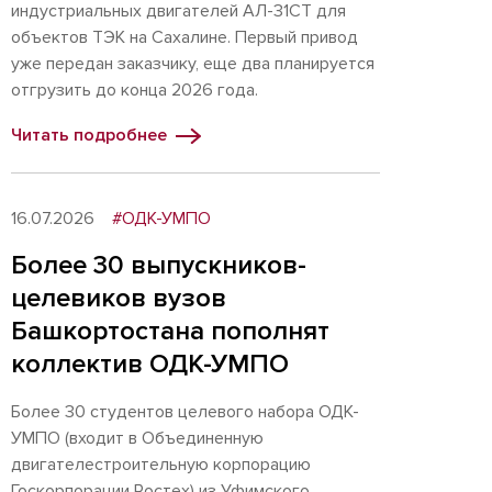
индустриальных двигателей АЛ-31СТ для
объектов ТЭК на Сахалине. Первый привод
уже передан заказчику, еще два планируется
отгрузить до конца 2026 года.
Читать подробнее
16.07.2026
#ОДК-УМПО
Более 30 выпускников-
целевиков вузов
Башкортостана пополнят
коллектив ОДК-УМПО
Более 30 студентов целевого набора ОДК-
УМПО (входит в Объединенную
двигателестроительную корпорацию
Госкорпорации Ростех) из Уфимского