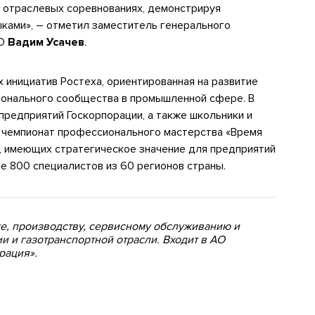
и отраслевых соревнованиях, демонстрируя
ами», – отметил заместитель генерального
ПО
Вадим Усачев
.
 инициатив Ростеха, ориентированная на развитие
онального сообщества в промышленной сфере. В
предприятий Госкорпорации, а также школьники и
у чемпионат профессионального мастерства «Время
, имеющих стратегическое значение для предприятий
е 800 специалистов из 60 регионов страны.
е, производству, сервисному обслуживанию и
и и газотранспортной отрасли. Входит в АО
рация».