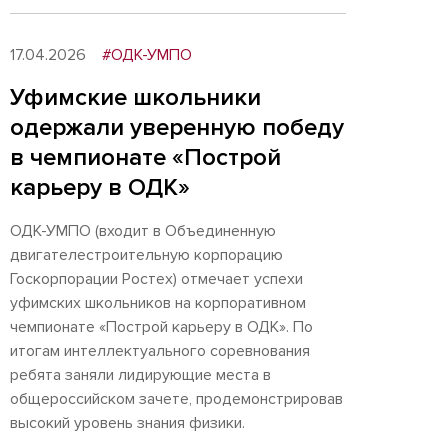
17.04.2026
#ОДК-УМПО
Уфимские школьники
одержали уверенную победу
в чемпионате «Построй
карьеру в ОДК»
ОДК-УМПО (входит в Объединенную
двигателестроительную корпорацию
Госкорпорации Ростех) отмечает успехи
уфимских школьников на корпоративном
чемпионате «Построй карьеру в ОДК». По
итогам интеллектуального соревнования
ребята заняли лидирующие места в
общероссийском зачете, продемонстрировав
высокий уровень знания физики.