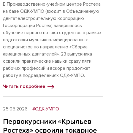
В Производственно-учебном центре Ростеха
на базе ОДК-УМПО (входит в Объединенную
двигателестроительную корпорацию
Госкорпорации Ростех) завершилось
обучение первого потока студентов в рамках
подготовки мультиквалифицированных
специалистов по направлению «Сборка
авиационных двигателей». 23 выпускника
освоили практические навыки сразу пяти
рабочих профессий и вскоре продолжат
работу в подразделениях ОДК-УМПО.
Читать подробнее
25.05.2026
#ОДК-УМПО
Первокурсники «Крыльев
Ростеха» освоили токарное