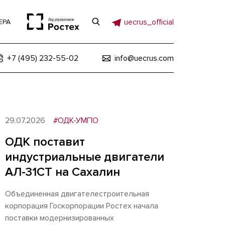
uecrus_official
ЕРА
+7 (495) 232-55-02
info@uecrus.com
29.07.2026
#ОДК-УМПО
ОДК поставит
индустриальные двигатели
АЛ-31СТ на Сахалин
Объединенная двигателестроительная
корпорация Госкорпорации Ростех начала
поставки модернизированных