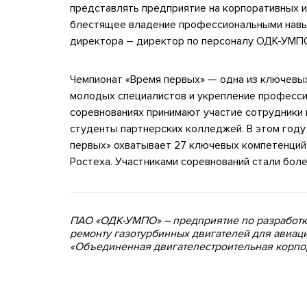
представлять предприятие на корпоративных 
блестящее владение профессиональными навык
директора – директор по персоналу ОДК-УМ
Чемпионат «Время первых» — одна из ключевых
молодых специалистов и укрепление професси
соревнованиях принимают участие сотрудники 
студенты партнерских колледжей. В этом год
первых» охватывает 27 ключевых компетенций
Ростеха. Участниками соревнований стали боле
ПАО «ОДК-УМПО» – предприятие по разработк
ремонту газотурбинных двигателей для авиаци
«Объединенная двигателестроительная корпо