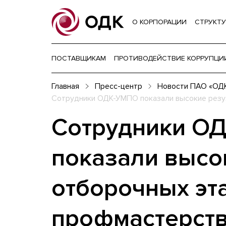
О КОРПОРАЦИИ
СТРУКТУ
ПОСТАВЩИКАМ
ПРОТИВОДЕЙСТВИЕ КОРРУПЦИ
Главная
Пресс-центр
Новости ПАО «ОД
Сотрудники ОДК-УМПО показали высокие резу
Сотрудники О
показали высо
отборочных эт
профмастерст