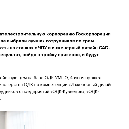
гателестроительную корпорацию Госкорпорации
тва выбрали лучших сотрудников по трем
ты на станках с ЧПУ и инженерный дизайн CAD.
зультат, войдя в тройку призеров, и будут
действующем на базе ОДК-УМПО, 4 июня прошел
мастерства ОДК по компетенции «Инженерный дизайн
удников с предприятий «ОДК-Кузнецов», «ОДК-
.