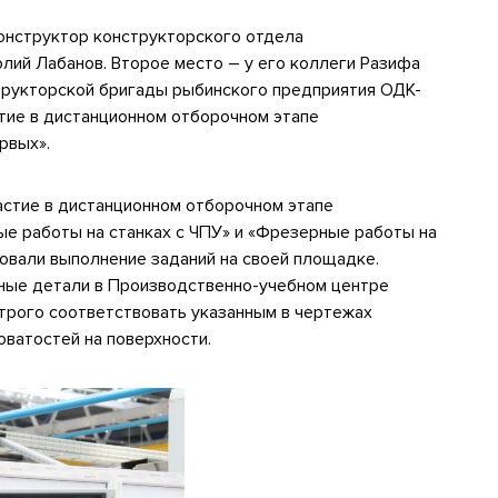
онструктор конструкторского отдела
ий Лабанов. Второе место – у его коллеги Разифа
структорской бригады рыбинского предприятия ОДК-
стие в дистанционном отборочном этапе
рвых».
астие в дистанционном отборочном этапе
ые работы на станках с ЧПУ» и «Фрезерные работы на
зовали выполнение заданий на своей площадке.
ные детали в Производственно-учебном центре
трого соответствовать указанным в чертежах
оватостей на поверхности.