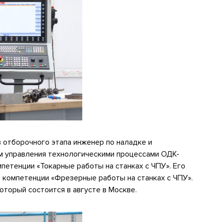
в отборочного этапа инженер по наладке и
м управления технологическими процессами ОДК-
етенции «Токарные работы на станках с ЧПУ». Его
в компетенции «Фрезерные работы на станках с ЧПУ».
оторый состоится в августе в Москве.