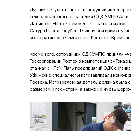
Лучший результат показал ведущий инженер-к
технологического оснащения ОДК-УМПО Анатол
Латыпова. На третьем месте – начальник кон
Сатурн Павел Голубев. 17 июня они примут уча
корпоративного чемпионата Ростеха «Время пе
Кроме того, сотрудники ОДК-УМПО приняли уч
Госкорпорации Ростех в компетенциях «Токарн
станках с ЧПУ». Пять предприятий ОДК органи
Уфимские специалисты изготавливали конкурс
Ростеха. Изготовленная деталь должна была с
размерам и геометрии, а также не иметь шерох