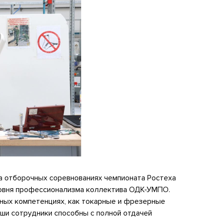
а отборочных соревнованиях чемпионата Ростеха
ровня профессионализма коллектива ОДК-УМПО.
нных компетенциях, как токарные и фрезерные
аши сотрудники способны с полной отдачей