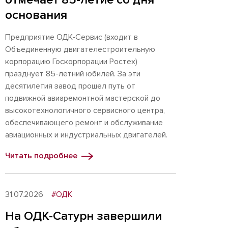
основания
Предприятие ОДК-Сервис (входит в
Объединенную двигателестроительную
корпорацию Госкорпорации Ростех)
празднует 85-летний юбилей. За эти
десятилетия завод прошел путь от
подвижной авиаремонтной мастерской до
высокотехнологичного сервисного центра,
обеспечивающего ремонт и обслуживание
авиационных и индустриальных двигателей.
Читать подробнее
31.07.2026
#ОДК
На ОДК-Сатурн завершили