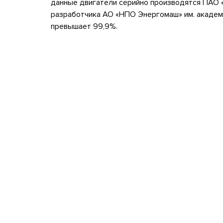
данные двигатели серийно производятся ПАО 
разработчика АО «НПО Энергомаш» им. академи
превышает 99,9%.