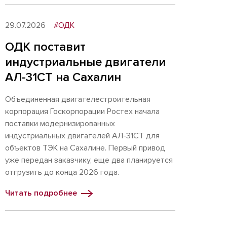
29.07.2026
#ОДК
ОДК поставит
индустриальные двигатели
АЛ-31СТ на Сахалин
Объединенная двигателестроительная
корпорация Госкорпорации Ростех начала
поставки модернизированных
индустриальных двигателей АЛ-31СТ для
объектов ТЭК на Сахалине. Первый привод
уже передан заказчику, еще два планируется
отгрузить до конца 2026 года.
Читать подробнее