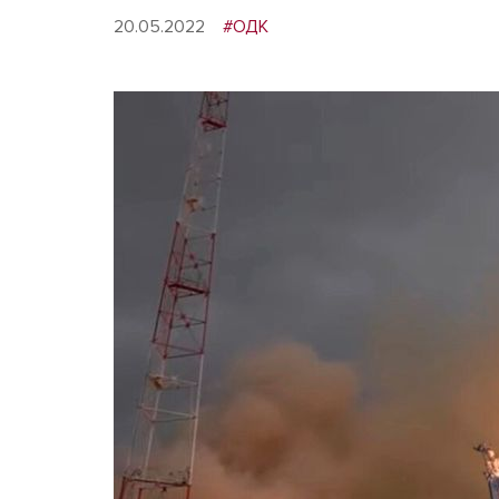
20.05.2022
#ОДК