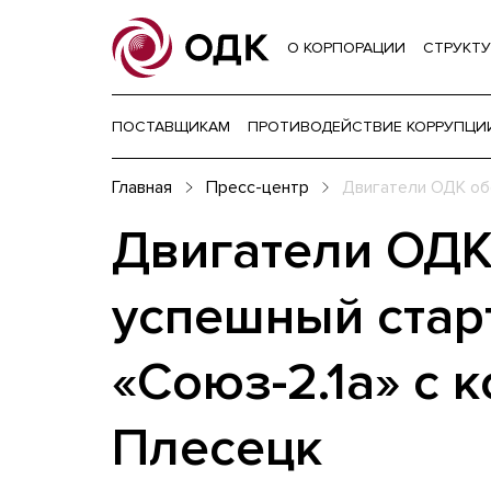
О КОРПОРАЦИИ
СТРУКТУ
ПОСТАВЩИКАМ
ПРОТИВОДЕЙСТВИЕ КОРРУПЦИ
Главная
Пресс-центр
Двигатели ОДК об
Двигатели ОДК
успешный стар
«Союз-2.1а» с 
Плесецк