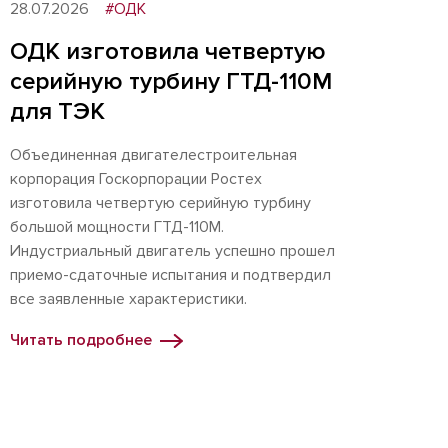
28.07.2026
#ОДК
ОДК изготовила четвертую
серийную турбину ГТД-110М
для ТЭК
Объединенная двигателестроительная
корпорация Госкорпорации Ростех
изготовила четвертую серийную турбину
большой мощности ГТД-110М.
Индустриальный двигатель успешно прошел
приемо-сдаточные испытания и подтвердил
все заявленные характеристики.
Читать подробнее