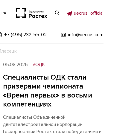
uecrus_official
ЕРА
+7 (495) 232-55-02
info@uecrus.com
Плесецк
05.08.2026
#ОДК
Специалисты ОДК стали
призерами чемпионата
«Время первых» в восьми
компетенциях
Специалисты Объединенной
двигателестроительной корпорации
Госкорпорации Ростех стали победителями и