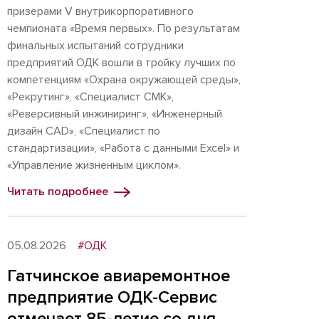
призерами V внутрикорпоративного
чемпионата «Время первых». По результатам
финальных испытаний сотрудники
предприятий ОДК вошли в тройку лучших по
компетенциям «Охрана окружающей среды»,
«Рекрутинг», «Специалист СМК»,
«Реверсивный инжиниринг», «Инженерный
дизайн CAD», «Специалист по
стандартизации», «Работа с данными Excel» и
«Управление жизненным циклом».
Читать подробнее
05.08.2026
#ОДК
Гатчинское авиаремонтное
предприятие ОДК-Сервис
отмечает 85-летие со дня