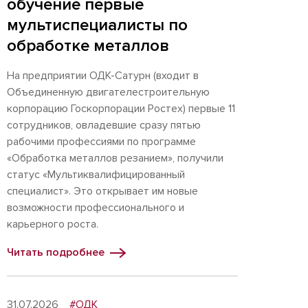
обучение первые
мультиспециалисты по
обработке металлов
На предприятии ОДК-Сатурн (входит в
Объединенную двигателестроительную
корпорацию Госкорпорации Ростех) первые 11
сотрудников, овладевшие сразу пятью
рабочими профессиями по программе
«Обработка металлов резанием», получили
статус «Мультиквалифицированный
специалист». Это открывает им новые
возможности профессионального и
карьерного роста.
Читать подробнее
31.07.2026
#ОДК