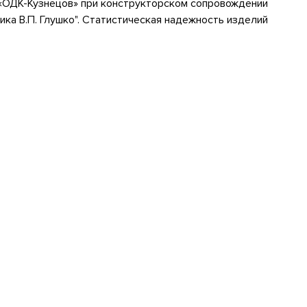
«ОДК-Кузнецов» при конструкторском сопровождении
ка В.П. Глушко". Статистическая надежность изделий