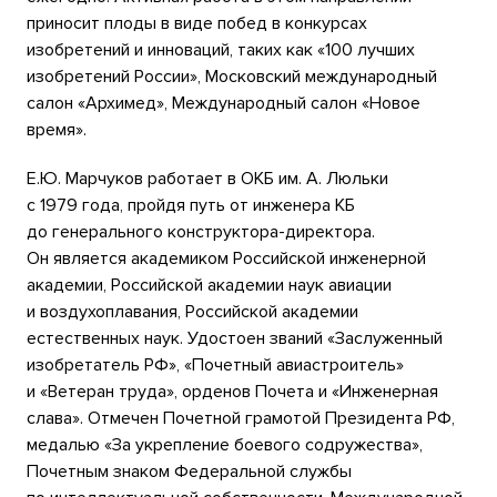
приносит плоды в виде побед в конкурсах
изобретений и инноваций, таких как «100 лучших
изобретений России», Московский международный
салон «Архимед», Международный салон «Новое
время».
Е.Ю. Марчуков работает в ОКБ им. А. Люльки
с 1979 года, пройдя путь от инженера КБ
до генерального конструктора-директора.
Он является академиком Российской инженерной
академии, Российской академии наук авиации
и воздухоплавания, Российской академии
естественных наук. Удостоен званий «Заслуженный
изобретатель РФ», «Почетный авиастроитель»
и «Ветеран труда», орденов Почета и «Инженерная
слава». Отмечен Почетной грамотой Президента РФ,
медалью «За укрепление боевого содружества»,
Почетным знаком Федеральной службы