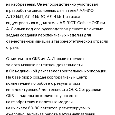
на изобретения. Он непосредственно участвовал
в разработке авиационных двигателей АЛ-31Ф,
АЛ-31ФП, АЛ-41Ф-1С, АЛ-41Ф-1, а также
индустриального двигателя АЛ-31СТ. Сейчас ОКБ им.
А. Люльки под его руководством решает ключевые
задачи создания перспективных изделий для
отечественной авиации и газоэнергетической отрасли
страны.
Отметим, что ОКБ им. А. Люльки отвечает
за организацию патентной деятельности
в Объединенной двигателестроительной корпорации.
На базе бюро создан корпоративный центр
компетенций по работе с результатами
интеллектуальной деятельности ОДК. Сотрудники
ОКБ — лидеры по количеству патентов
на изобретения и полезные модели:
на их счету
60-80 патентов,
регистрируемых
ежегодно. Активная работа в этом направлении