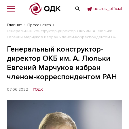
uecrus_official
Главная
Пресс-центр
Генеральный конструктор-директор ОКБ им. А. Люльки
Евгений Марчуков избран членом-корреспондентом РАН
Генеральный конструктор-
директор ОКБ им. А. Люльки
Евгений Марчуков избран
членом-корреспондентом РАН
07.06.2022
#ОДК