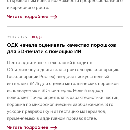
открывает им новые возможности профессионального
и карьерного роста.
Читать подробнее
31.07.2026
#ОДК
ОДК начала оценивать качество порошков
для 3D-печати с помощью ИИ
Центр аддитивных технологий (входит в
Объединенную двигателестроительную корпорацию
Госкорпорации Ростех) внедряет искусственный
интеллект (ИИ) для оценки металлических порошков,
используемых в 3D-принтерах. Новый подход
позволяет точно определять характеристики частиц
порошка по микроскопическим изображениям. Это
ускорит разработку и аттестацию материалов,
применяемых в аддитивном производстве.
Читать подробнее