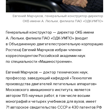
Евгений Марчуков, генеральный конструктор-директор
ОКБ имени А. Люльки, филиала ПАО «ОДК-УМПО»
Генеральный конструктор — директор ОКБ имени
А. Люльки, филиала ПАО «ОДК-УМПО» (входит
в Объединенную двигателестроительную корпорацию
Ростеха) Евгений Марчуков избран членом-
корреспондентом Российской академии наук
по специальности «Машиностроение».
Евгений Марчуков — доктор технических наук,
профессор, заведующий кафедрой «Технология
производства двигателей летательных аппаратов»
Московского авиационного института, является
автором 155 научных работ, в том числе восьми
монографий и четырех учебников для вузов, имеет
71 авторское свидетельство СССР и 430 патентов РФ