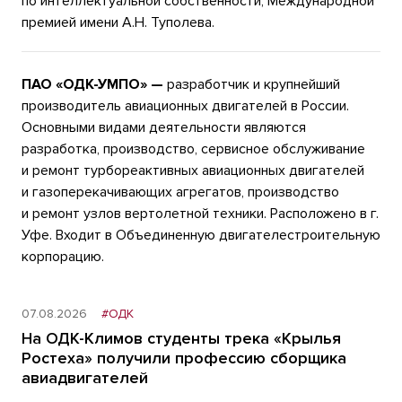
по интеллектуальной собственности, Международной
премией имени А.Н. Туполева.
ПАО «ОДК-УМПО» —
разработчик и крупнейший
производитель авиационных двигателей в России.
Основными видами деятельности являются
разработка, производство, сервисное обслуживание
и ремонт турбореактивных авиационных двигателей
и газоперекачивающих агрегатов, производство
и ремонт узлов вертолетной техники. Расположено в г.
Уфе. Входит в Объединенную двигателестроительную
корпорацию.
07.08.2026
#ОДК
На ОДК-Климов студенты трека «Крылья
Ростеха» получили профессию сборщика
авиадвигателей