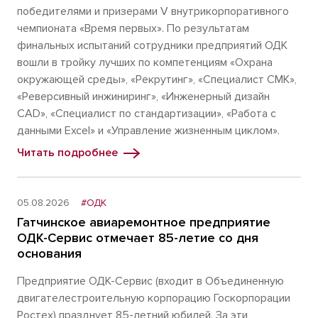
победителями и призерами V внутрикорпоративного
чемпионата «Время первых». По результатам
финальных испытаний сотрудники предприятий ОДК
вошли в тройку лучших по компетенциям «Охрана
окружающей среды», «Рекрутинг», «Специалист СМК»,
«Реверсивный инжиниринг», «Инженерный дизайн
CAD», «Специалист по стандартизации», «Работа с
данными Excel» и «Управление жизненным циклом».
Читать подробнее
05.08.2026
#ОДК
Гатчинское авиаремонтное предприятие
ОДК-Сервис отмечает 85-летие со дня
основания
Предприятие ОДК-Сервис (входит в Объединенную
двигателестроительную корпорацию Госкорпорации
Ростех) празднует 85-летний юбилей. За эти