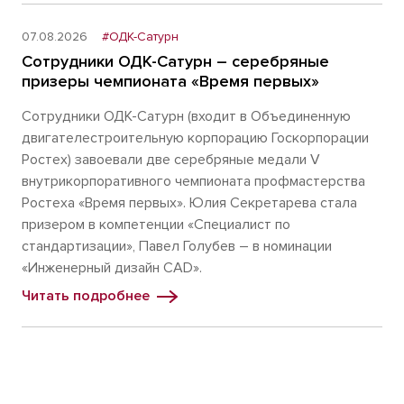
07.08.2026
#ОДК-Сатурн
Сотрудники ОДК-Сатурн – серебряные
призеры чемпионата «Время первых»
Сотрудники ОДК-Сатурн (входит в Объединенную
двигателестроительную корпорацию Госкорпорации
Ростех) завоевали две серебряные медали V
внутрикорпоративного чемпионата профмастерства
Ростеха «Время первых». Юлия Секретарева стала
призером в компетенции «Специалист по
стандартизации», Павел Голубев – в номинации
«Инженерный дизайн CAD».
Читать подробнее