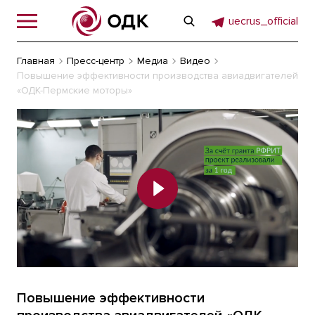
uecrus_official
Главная
Пресс-центр
Медиа
Видео
Повышение эффективности производства авиадвигателей
«ОДК-Пермские моторы»
Повышение эффективности