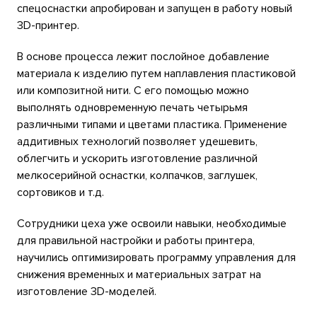
спецоснастки апробирован и запущен в работу новый
3D-принтер.
В основе процесса лежит послойное добавление
материала к изделию путем наплавления пластиковой
или композитной нити. С его помощью можно
выполнять одновременную печать четырьмя
различными типами и цветами пластика. Применение
аддитивных технологий позволяет удешевить,
облегчить и ускорить изготовление различной
мелкосерийной оснастки, колпачков, заглушек,
сортовиков и т.д.
Сотрудники цеха уже освоили навыки, необходимые
для правильной настройки и работы принтера,
научились оптимизировать программу управления для
снижения временных и материальных затрат на
изготовление 3D-моделей.