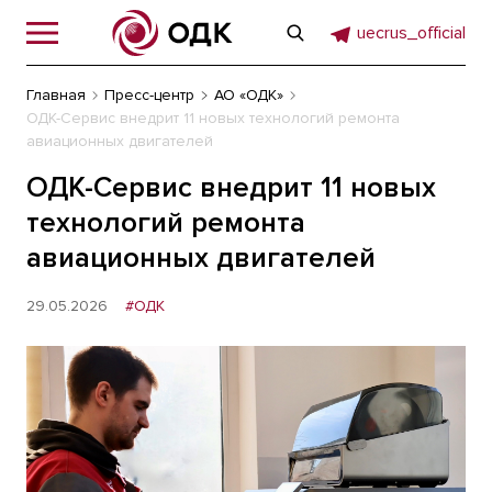
uecrus_official
Главная
Пресс-центр
АО «ОДК»
ОДК-Сервис внедрит 11 новых технологий ремонта
авиационных двигателей
ОДК-Сервис внедрит 11 новых
технологий ремонта
авиационных двигателей
29.05.2026
#ОДК