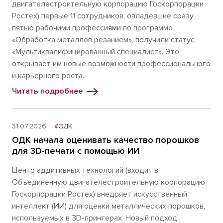
двигателестроительную корпорацию Госкорпорации
Ростех) первые 11 сотрудников, овладевшие сразу
пятью рабочими профессиями по программе
«Обработка металлов резанием», получили статус
«Мультиквалифицированный специалист». Это
открывает им новые возможности профессионального
и карьерного роста.
Читать подробнее
31.07.2026
#ОДК
ОДК начала оценивать качество порошков
для 3D-печати с помощью ИИ
Центр аддитивных технологий (входит в
Объединенную двигателестроительную корпорацию
Госкорпорации Ростех) внедряет искусственный
интеллект (ИИ) для оценки металлических порошков,
используемых в 3D-принтерах. Новый подход