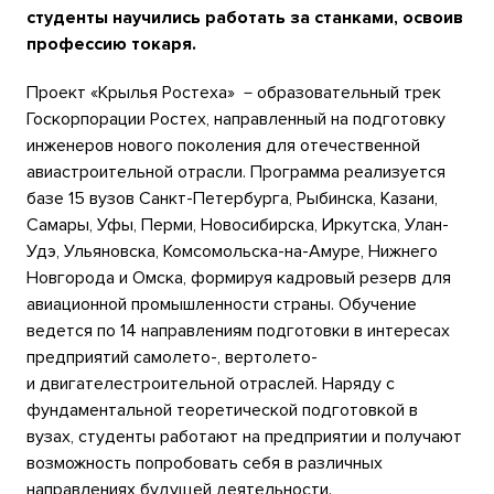
студенты научились работать за станками, освоив
профессию токаря.
Проект «Крылья Ростеха» －образовательный трек
Госкорпорации Ростех, направленный на подготовку
инженеров нового поколения для отечественной
авиастроительной отрасли. Программа реализуется
базе 15 вузов Санкт-Петербурга, Рыбинска, Казани,
Самары, Уфы, Перми, Новосибирска, Иркутска, Улан-
Удэ, Ульяновска, Комсомольска-на-Амуре, Нижнего
Новгорода и Омска, формируя кадровый резерв для
авиационной промышленности страны. Обучение
ведется по 14 направлениям подготовки в интересах
предприятий самолето-, вертолето-
и двигателестроительной отраслей. Наряду с
фундаментальной теоретической подготовкой в
вузах, студенты работают на предприятии и получают
возможность попробовать себя в различных
направлениях будущей деятельности.