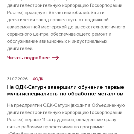
двигателестроительную корпорацию Госкорпорации
Ростех) празднует 85-летний юбилей. За эти
десятилетия завод прошел путь от подвижной
авиаремонтной мастерской до высокотехнологичного
сервисного центра, обеспечивающего ремонт и
обслуживание авиационных и индустриальных
двигателей.
Читать подробнее
31.07.2026
#ОДК
На ОДК-Сатурн завершили обучение первые
мультиспециалисты по обработке металлов
На предприятии ОДК-Сатурн (входит в Объединенную
двигателестроительную корпорацию Госкорпорации
Ростех) первые 11 сотрудников, овладевшие сразу
пятью рабочими профессиями по программе
«Обработка металлов резанием», получили статус