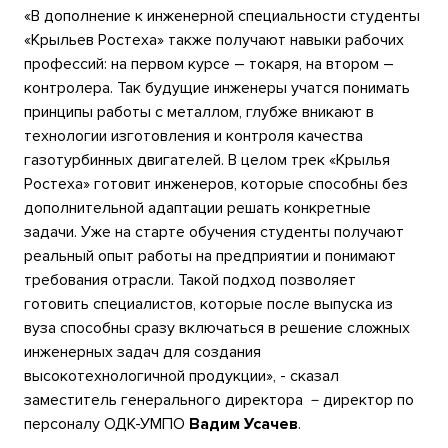
«В дополнение к инженерной специальности студенты
«Крыльев Ростеха» также получают навыки рабочих
профессий: на первом курсе – токаря, на втором –
контролера. Так будущие инженеры учатся понимать
принципы работы с металлом, глубже вникают в
технологии изготовления и контроля качества
газотурбинных двигателей. В целом трек «Крылья
Ростеха» готовит инженеров, которые способны без
дополнительной адаптации решать конкретные
задачи. Уже на старте обучения студенты получают
реальный опыт работы на предприятии и понимают
требования отрасли. Такой подход позволяет
готовить специалистов, которые после выпуска из
вуза способны сразу включаться в решение сложных
инженерных задач для создания
высокотехнологичной продукции», - сказал
заместитель генерального директора －директор по
персоналу ОДК-УМПО
Вадим Усачев
.