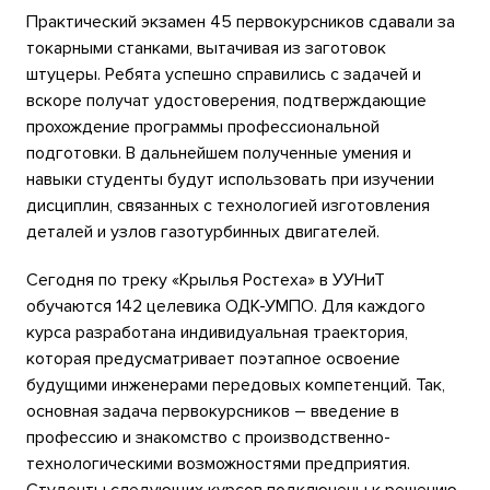
Практический экзамен 45 первокурсников сдавали за
токарными станками, вытачивая из заготовок
штуцеры. Ребята успешно справились с задачей и
вскоре получат удостоверения, подтверждающие
прохождение программы профессиональной
подготовки. В дальнейшем полученные умения и
навыки студенты будут использовать при изучении
дисциплин, связанных с технологией изготовления
деталей и узлов газотурбинных двигателей.
Сегодня по треку «Крылья Ростеха» в УУНиТ
обучаются 142 целевика ОДК-УМПО. Для каждого
курса разработана индивидуальная траектория,
которая предусматривает поэтапное освоение
будущими инженерами передовых компетенций. Так,
основная задача первокурсников – введение в
профессию и знакомство с производственно-
технологическими возможностями предприятия.
Студенты следующих курсов подключены к решению