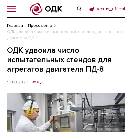
uecrus_official
Главная
Пресс-центр
ОДК удвоила число испытательных стендов для агрегатов
двигателя ПД-8
ОДК удвоила число
испытательных стендов для
агрегатов двигателя ПД-8
16.03.2023
#ОДК