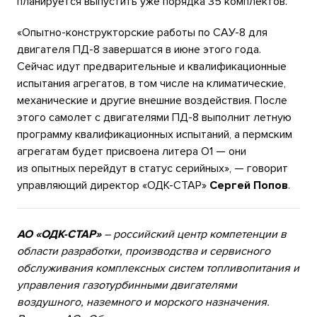
планируется выпустить уже порядка 35 комплектов.
«Опытно-конструкторские работы по САУ-8 для
двигателя ПД-8 завершатся в июне этого года.
Сейчас идут предварительные и квалификационные
испытания агрегатов, в том числе на климатические,
механические и другие внешние воздействия. После
этого самолет с двигателями ПД-8 выполнит летную
программу квалификационных испытаний, а пермским
агрегатам будет присвоена литера О1 — они
из опытных перейдут в статус серийных», — говорит
управляющий директор «ОДК-СТАР»
Сергей Попов
.
АО «ОДК-СТАР»
– российский центр компетенции в
области разработки, производства и сервисного
обслуживания комплексных систем топливопитания и
управления газотурбинными двигателями
воздушного, наземного и морского назначения.