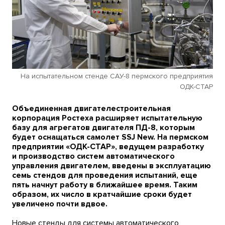
На испытательном стенде САУ-8 пермского предприятия
ОДК-СТАР
Объединенная двигателестроительная
корпорация Ростеха расширяет испытательную
базу для агрегатов двигателя ПД-8, которым
будет оснащаться самолет SSJ New. На пермском
предприятии «ОДК-СТАР», ведущем разработку
и производство систем автоматического
управления двигателем, введены в эксплуатацию
семь стендов для проведения испытаний, еще
пять начнут работу в ближайшее время. Таким
образом, их число в кратчайшие сроки будет
увеличено почти вдвое.
Новые стенды для системы автоматического