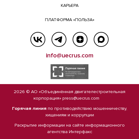
КАРЬЕРА
ПЛАТФОРМА «ПОЛЬЗА»
info@uecrus.com
2026 © АО «Объединённая двигателестроительная
корпорация»
press@uecrus.com
Горячая линия
по противодействию мошенничеству,
хищениям и коррупции
Раскрытие информации на сайте
информационного
агентства Интерфакс