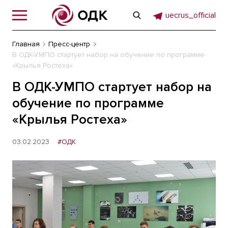
uecrus_official
Главная
Пресс-центр
В ОДК-УМПО стартует набор на обучение по программе
«Крылья Ростеха»
В ОДК-УМПО стартует набор на
обучение по программе
«Крылья Ростеха»
03.02.2023
#ОДК