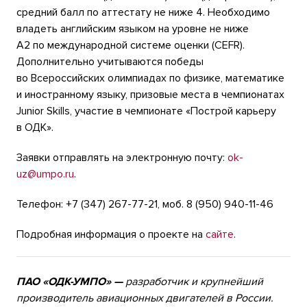
средний балл по аттестату не ниже 4. Необходимо
владеть английским языком на уровне не ниже
А2 по международной системе оценки (CEFR).
Дополнительно учитываются победы
во Всероссийских олимпиадах по физике, математике
и иностранному языку, призовые места в чемпионатах
Junior Skills, участие в чемпионате «Построй карьеру
в ОДК».
Заявки отправлять на электронную почту:
ok-
uz@umpo.ru
.
Телефон:
+7 (347) 267-77-21
, моб. 8 (950) 940-11-46
Подробная информация о проекте на
сайте
.
ПАО «ОДК-УМПО» —
разработчик и крупнейший
производитель авиационных двигателей в России.