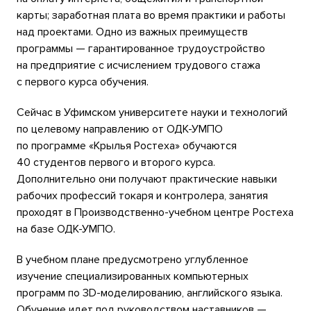
карты; заработная плата во время практики и работы
над проектами. Одно из важных преимуществ
программы — гарантированное трудоустройство
на предприятие с исчислением трудового стажа
с первого курса обучения.
Сейчас в Уфимском университете науки и технологий
по целевому направлению от ОДК-УМПО
по программе «Крылья Ростеха» обучаются
40 студентов первого и второго курса.
Дополнительно они получают практические навыки
рабочих профессий токаря и контролера, занятия
проходят в Производственно-учебном центре Ростеха
на базе ОДК-УМПО.
В учебном плане предусмотрено углубленное
изучение специализированных компьютерных
программ по 3D-моделированию, английского языка.
Обучение идет под руководством наставников —