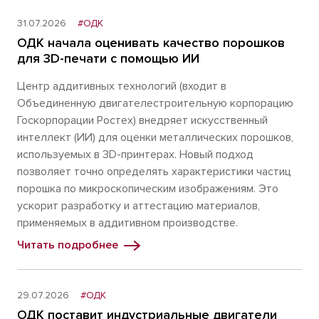
31.07.2026
#ОДК
ОДК начала оценивать качество порошков
для 3D-печати с помощью ИИ
Центр аддитивных технологий (входит в
Объединенную двигателестроительную корпорацию
Госкорпорации Ростех) внедряет искусственный
интеллект (ИИ) для оценки металлических порошков,
используемых в 3D-принтерах. Новый подход
позволяет точно определять характеристики частиц
порошка по микроскопическим изображениям. Это
ускорит разработку и аттестацию материалов,
применяемых в аддитивном производстве.
Читать подробнее
29.07.2026
#ОДК
ОДК поставит индустриальные двигатели