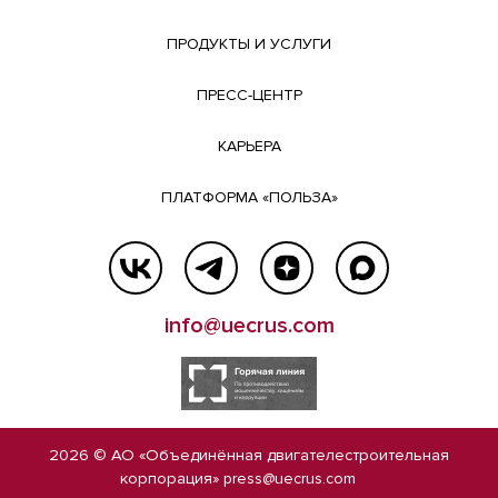
ПРОДУКТЫ И УСЛУГИ
ПРЕСС-ЦЕНТР
КАРЬЕРА
ПЛАТФОРМА «ПОЛЬЗА»
info@uecrus.com
2026 © АО «Объединённая двигателестроительная
корпорация»
press@uecrus.com