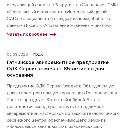
окружающей среды», «Рекрутинг», «Специалист СМК»,
«Реверсивный инжиниринг», «Инженерный дизайн
CAD», «Специалист по стандартизации», «Работа с
данными Excel» и «Управление жизненным циклом».
Читать подробнее
05.08.2026
#ОДК
Гатчинское авиаремонтное предприятие
ОДК-Сервис отмечает 85-летие со дня
основания
Предприятие ОДК-Сервис (входит в Объединенную
двигателестроительную корпорацию Госкорпорации
Ростех) празднует 85-летний юбилей. За эти
десятилетия завод прошел путь от подвижной
авиаремонтной мастерской до высокотехнологичного
сервисного центра, обеспечивающего ремонт и
обслуживание авиационных и индустриальных