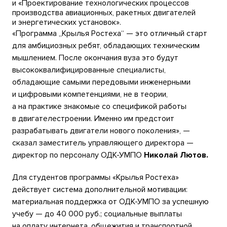
и «Проектирование технологических процессов
производства авиационных, ракетных двигателей
и энергетических установок».
«Программа „Крылья Ростеха“ — это отличный старт
для амбициозных ребят, обладающих техническим
мышлением. После окончания вуза это будут
высококвалифицированные специалисты,
обладающие самыми передовыми инженерными
и цифровыми компетенциями, не в теории,
а на практике знакомые со спецификой работы
в двигателестроении. Именно им предстоит
разрабатывать двигатели нового поколения», —
сказал заместитель управляющего директора —
директор по персоналу ОДК-УМПО
Николай Лютов.
Для студентов программы «Крылья Ростеха»
действует система дополнительной мотивации:
материальная поддержка от ОДК-УМПО за успешную
учебу — до 40 000 руб.; социальные выплаты
на оплату интернета, общежития и транспортной