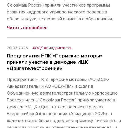
СоюзМаш России) приняли участников программы
развития кадрового управленческого резерва в
области науки, технологий и высшего образования.
Читать подробнее
20.03.2026
#ОДК-Авиадвигатель
Предприятия НПК «Пермские моторы»
приняли участие в демодне ИЦК
«Двигателестроение»
Предприятия НПК «Пермские моторы» (АО «ОДК-
Авиадвигатель» и АО «ОДК-ПМ», входят в
Объединенную двигателестроительную корпорацию
Ростеха, члены СоюзМаш России) приняли участие в
демо-дне ИЦК «Двигателестроение» в рамках
Всероссийской конференции «Авиацифра 2026», в
ходе которого были подведены промежуточные итоги
перехода отрасли на отечественное инженерное ПО.