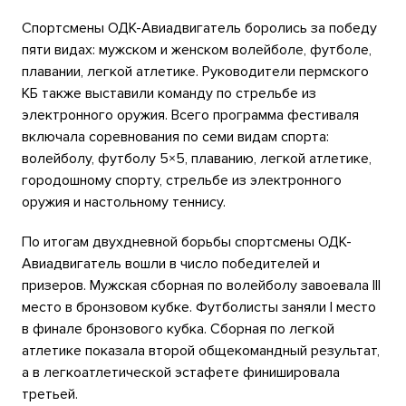
Спортсмены ОДК-Авиадвигатель боролись за победу
пяти видах: мужском и женском волейболе, футболе,
плавании, легкой атлетике. Руководители пермского
КБ также выставили команду по стрельбе из
электронного оружия. Всего программа фестиваля
включала соревнования по семи видам спорта:
волейболу, футболу 5×5, плаванию, легкой атлетике,
городошному спорту, стрельбе из электронного
оружия и настольному теннису.
По итогам двухдневной борьбы спортсмены ОДК-
Авиадвигатель вошли в число победителей и
призеров. Мужская сборная по волейболу завоевала III
место в бронзовом кубке. Футболисты заняли I место
в финале бронзового кубка. Сборная по легкой
атлетике показала второй общекомандный результат,
а в легкоатлетической эстафете финишировала
третьей.