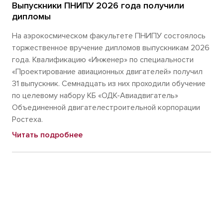
Выпускники ПНИПУ 2026 года получили
дипломы
На аэрокосмическом факультете ПНИПУ состоялось
торжественное вручение дипломов выпускникам 2026
года. Квалификацию «Инженер» по специальности
«Проектирование авиационных двигателей» получил
31 выпускник. Семнадцать из них проходили обучение
по целевому набору КБ «ОДК-Авиадвигатель»
Объединенной двигателестроительной корпорации
Ростеха.
Читать подробнее