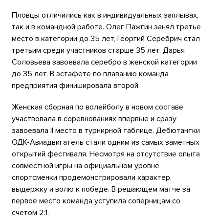
Пловцы отличились как в индивидуальных заплывах,
так и в командной работе. Олег Пажгин занял третье
место в категории до 35 лет, Георгий Серебрич стал
третьим среди участников старше 35 лет, Дарья
Соловьева завоевала серебро в женской категории
до 35 лет. В эстафете по плаванию команда
предприятия финишировала второй.
Женская сборная по волейболу в новом составе
участвовала в соревнованиях впервые и сразу
завоевала II место в турнирной таблице. Дебютантки
ОДК-Авиадвигатель стали одним из самых заметных
открытий фестиваля. Несмотря на отсутствие опыта
совместной игры на официальном уровне,
спортсменки продемонстрировали характер,
выдержку и волю к победе. В решающем матче за
первое место команда уступила соперницам со
счетом 2:1.