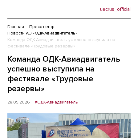
uecrus_official
Главная
Пресс-центр
Новости АО «ОДК-Авиадвигатель»
Команда ОДК-Авиадвигатель успешно выступила на
фестивале «Трудовые резервы»
Команда ОДК-Авиадвигатель
успешно выступила на
фестивале «Трудовые
резервы»
28.05.2026
#ОДК-Авиадвигатель