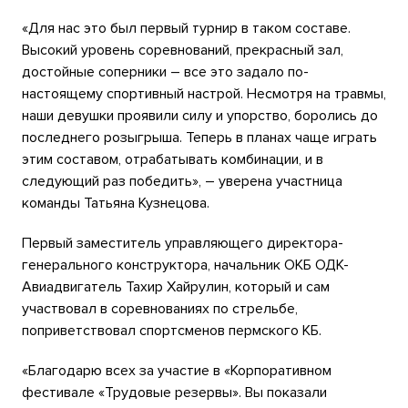
«Для нас это был первый турнир в таком составе.
Высокий уровень соревнований, прекрасный зал,
достойные соперники – все это задало по-
настоящему спортивный настрой. Несмотря на травмы,
наши девушки проявили силу и упорство, боролись до
последнего розыгрыша. Теперь в планах чаще играть
этим составом, отрабатывать комбинации, и в
следующий раз победить», – уверена участница
команды Татьяна Кузнецова.
Первый заместитель управляющего директора-
генерального конструктора, начальник ОКБ ОДК-
Авиадвигатель Тахир Хайрулин, который и сам
участвовал в соревнованиях по стрельбе,
поприветствовал спортсменов пермского КБ.
«Благодарю всех за участие в «Корпоративном
фестивале «Трудовые резервы». Вы показали