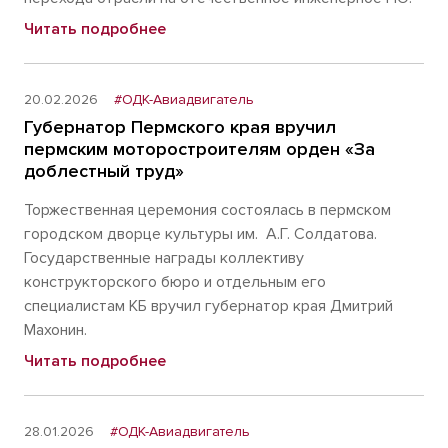
Читать подробнее
20.02.2026
#ОДК-Авиадвигатель
Губернатор Пермского края вручил
пермским моторостроителям орден «За
доблестный труд»
Торжественная церемония состоялась в пермском
городском дворце культуры им. А.Г. Солдатова.
Государственные награды коллективу
конструкторского бюро и отдельным его
специалистам КБ вручил губернатор края Дмитрий
Махонин.
Читать подробнее
28.01.2026
#ОДК-Авиадвигатель