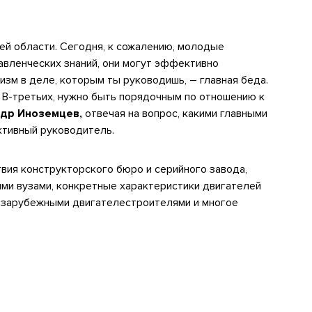
ей области. Сегодня, к сожалению, молодые
авленческих знаний, они могут эффективно
зм в деле, которым ты руководишь, – главная беда.
 В-третьих, нужно быть порядочным по отношению к
др Иноземцев,
отвечая на вопрос, какими главными
тивный руководитель.
вия конструкторского бюро и серийного завода,
ми вузами, конкретные характеристики двигателей
и зарубежными двигателестроителями и многое