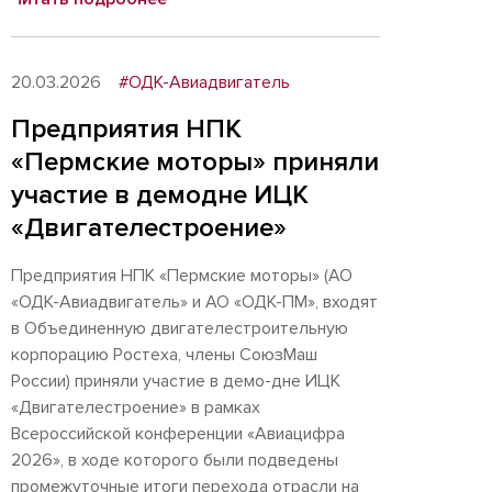
20.03.2026
#ОДК-Авиадвигатель
Предприятия НПК
«Пермские моторы» приняли
участие в демодне ИЦК
«Двигателестроение»
Предприятия НПК «Пермские моторы» (АО
«ОДК-Авиадвигатель» и АО «ОДК-ПМ», входят
в Объединенную двигателестроительную
корпорацию Ростеха, члены СоюзМаш
России) приняли участие в демо-дне ИЦК
«Двигателестроение» в рамках
Всероссийской конференции «Авиацифра
2026», в ходе которого были подведены
промежуточные итоги перехода отрасли на