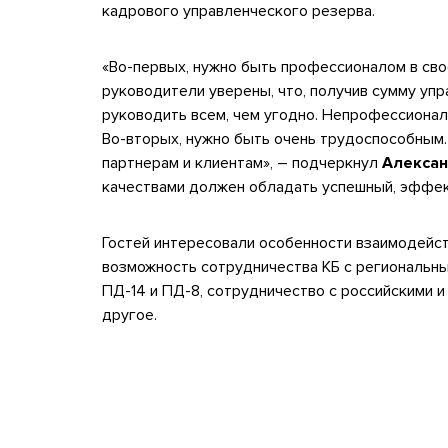
кадрового управленческого резерва.
«Во-первых, нужно быть профессионалом в сво
руководители уверены, что, получив сумму упр
руководить всем, чем угодно. Непрофессионали
Во-вторых, нужно быть очень трудоспособным.
партнерам и клиентам», – подчеркнул
Алексан
качествами должен обладать успешный, эффек
Гостей интересовали особенности взаимодейст
возможность сотрудничества КБ с региональны
ПД-14 и ПД-8, сотрудничество с российскими 
другое.