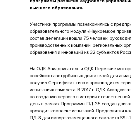
программы развития кадрового управленче
высшего образования.
Участники программы познакомились с предпр
образовательного модуля «Наукоемкое произво
состав делегации вошли 75 человек: руководит
производственных компаний, региональных орг
образования и инноваций из 32 субъектов Росс
На ОДК-Авиадвигатель и ОДК-Пермские моторы
новейших газотурбинных двигателей для авиаци
получил Сертификат типа и производится сери
испытаниях самолета. В 2017 г. ОДК-Авиадвига
по созданию первого в истории отечественной
день в рамках Программы ПД-35 создан двига
проходит комплекс испытаний. Предприятия ка
ПД-8 для импортозамещенного самолета SSJ-1