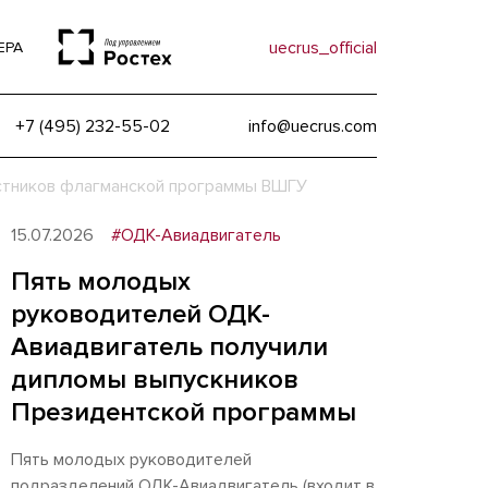
uecrus_official
ЕРА
+7 (495) 232-55-02
info@uecrus.com
стников флагманской программы ВШГУ
15.07.2026
#ОДК-Авиадвигатель
Пять молодых
руководителей ОДК-
Авиадвигатель получили
дипломы выпускников
Президентской программы
Пять молодых руководителей
подразделений ОДК-Авиадвигатель (входит в