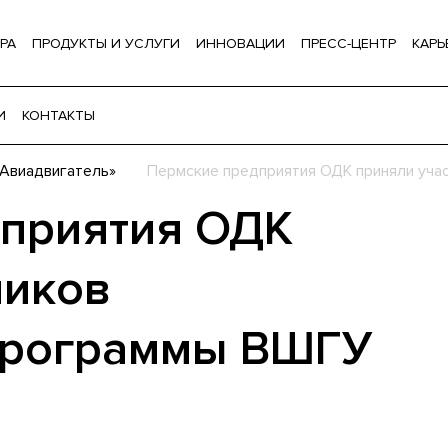
РА
ПРОДУКТЫ И УСЛУГИ
ИННОВАЦИИ
ПРЕСС-ЦЕНТР
КАРЬ
И
КОНТАКТЫ
Авиадвигатель»
Пермские предприятия ОДК приняли уча
дприятия ОДК
ников
программы ВШГУ