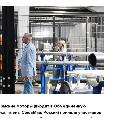
рмские моторы (входят в Объединенную
ха, члены СоюзМаш России) приняли участников