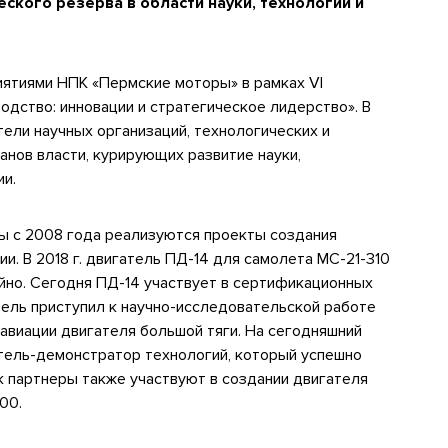
ского резерва в области науки, технологий и
иятиями НПК «Пермские моторы» в рамках VI
дство: инновации и стратегическое лидерство». В
ели научных организаций, технологических и
анов власти, курирующих развитие науки,
ии.
 с 2008 года реализуются проекты создания
и. В 2018 г. двигатель ПД-14 для самолета МС-21-310
йно. Сегодня ПД-14 участвует в сертификационных
тель приступил к научно-исследовательской работе
 авиации двигателя большой тяги. На сегодняшний
тель-демонстратор технологий, который успешно
к партнеры также участвуют в создании двигателя
00.