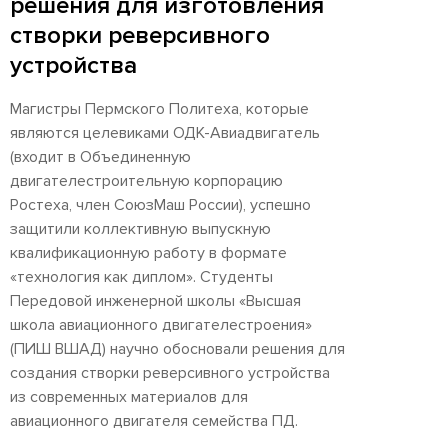
решения для изготовления
створки реверсивного
устройства
Магистры Пермского Политеха, которые
являются целевиками ОДК-Авиадвигатель
(входит в Объединенную
двигателестроительную корпорацию
Ростеха, член СоюзМаш России), успешно
защитили коллективную выпускную
квалификационную работу в формате
«технология как диплом». Студенты
Передовой инженерной школы «Высшая
школа авиационного двигателестроения»
(ПИШ ВШАД) научно обосновали решения для
создания створки реверсивного устройства
из современных материалов для
авиационного двигателя семейства ПД.