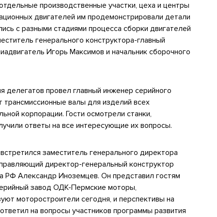
 отдельные производственные участки, цеха и центры
иационных двигателей им продемонстрировали детали
ились с разными стадиями процесса сборки двигателей
еститель генерального конструктора-главный
иадвигатель Игорь Максимов и начальник сборочного
я делегатов провел главный инженер серийного
т трансмиссионные валы для изделий всех
ной корпорации. Гости осмотрели станки,
лучили ответы на все интересующие их вопросы.
 встретился заместитель генерального директора
управляющий директор-генеральный конструктор
да РФ Александр Иноземцев. Он представил гостям
серийный завод ОДК-Пермские моторы,
уют моторостроители сегодня, и перспективы на
ответил на вопросы участников программы развития