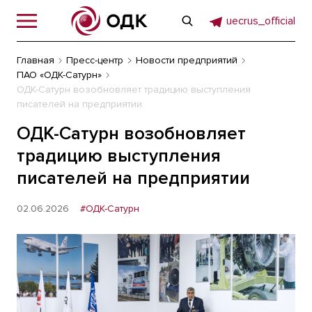
uecrus_official
Главная
Пресс-центр
Новости предприятий
ПАО «ОДК-Сатурн»
ОДК-Сатурн возобновляет традицию выступления
писателей на предприятии
ОДК-Сатурн возобновляет
традицию выступления
писателей на предприятии
02.06.2026
#ОДК-Сатурн