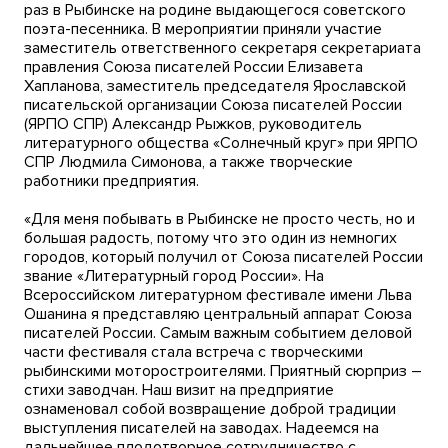
раз в Рыбинске на родине выдающегося советского
поэта-песенника. В мероприятии приняли участие
заместитель ответственного секретаря секретариата
правления Союза писателей России Елизавета
Хапланова, заместитель председателя Ярославской
писательской организации Союза писателей России
(ЯРПО СПР) Александр Рыжков, руководитель
литературного общества «Солнечный круг» при ЯРПО
СПР Людмила Симонова, а также творческие
работники предприятия.
«Для меня побывать в Рыбинске не просто честь, но и
большая радость, потому что это один из немногих
городов, который получил от Союза писателей России
звание «Литературный город России». На
Всероссийском литературном фестивале имени Льва
Ошанина я представляю центральный аппарат Союза
писателей России. Самым важным событием деловой
части фестиваля стала встреча с творческими
рыбинскими моторостроителями. Приятный сюрприз –
стихи заводчан. Наш визит на предприятие
ознаменовал собой возвращение доброй традиции
выступления писателей на заводах. Надеемся на
дальнейшее плодотворное сотрудничество с