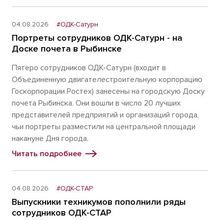
04.08.2026
#ОДК-Сатурн
Портреты сотрудников ОДК-Сатурн - на
Доске почета в Рыбинске
Пятеро сотрудников ОДК-Сатурн (входит в
Объединенную двигателестроительную корпорацию
Госкорпорации Ростех) занесены на городскую Доску
почета Рыбинска. Они вошли в число 20 лучших
представителей предприятий и организаций города,
чьи портреты разместили на центральной площади
накануне Дня города.
Читать подробнее
04.08.2026
#ОДК-СТАР
Выпускники техникумов пополнили ряды
сотрудников ОДК-СТАР