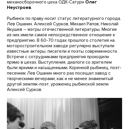
механосборочного цеха ОДК-Сатурн
Олег
Неустроев
.
Рыбинск по праву носит статус литературного города.
Лев Ошанин, Алексей Сурков, Михаил Рапов, Николай
Якушев – мэтры отечественной литературы. Многие
из них имели самое непосредственное отношение к
предприятию. В 60-70 годах прошлого столетия на
моторостроительном заводе регулярно выступали
известные актеры, писатели и поэты современности.
Встречи с сотрудниками предприятия проходили
прямо в цехах. Выступления, диалоги со зрителем
были яркими и насыщенными. Коренной рыбинец, поэт-
песенник Лев Ошанин много раз посещал завод с
творческими вечерами, как и не менее знаменитый
другой земляк-поэт, уроженец рыбинской земли
Алексей Сурков.