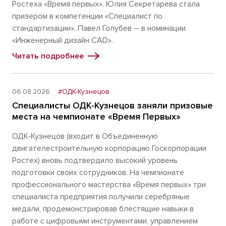
Ростеха «Время первых». Юлия Секретарева стала
призером в компетенции «Специалист по
стандартизации», Павел Голубев – в номинации
«Инженерный дизайн CAD».
Читать подробнее
06.08.2026
#ОДК-Кузнецов
Специалисты ОДК-Кузнецов заняли призовые
места на чемпионате «Время Первых»
ОДК-Кузнецов (входит в Объединенную
двигателестроительную корпорацию Госкорпорации
Ростех) вновь подтвердило высокий уровень
подготовки своих сотрудников. На чемпионате
профессионального мастерства «Время первых» три
специалиста предприятия получили серебряные
медали, продемонстрировав блестящие навыки в
работе с цифровыми инструментами, управлением