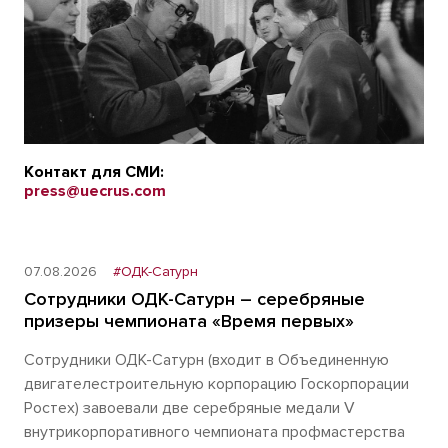
Контакт для СМИ:
press@uecrus.com
07.08.2026
#ОДК-Сатурн
Сотрудники ОДК-Сатурн – серебряные
призеры чемпионата «Время первых»
Сотрудники ОДК-Сатурн (входит в Объединенную
двигателестроительную корпорацию Госкорпорации
Ростех) завоевали две серебряные медали V
внутрикорпоративного чемпионата профмастерства