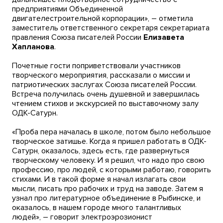
предприятиями Объединенной
двигателестроительной корпорации», – отметила
заместитель ответственного секретаря секретариата
правления Союза писателей России
Елизавета
Хапланова
.
Почетные гости поприветствовали участников
творческого мероприятия, рассказали о миссии и
патриотических заслугах Союза писателей России.
Встреча получилась очень душевной и завершилась
чтением стихов и экскурсией по выставочному залу
ОДК-Сатурн.
«Проба пера началась в школе, потом было небольшое
творческое затишье. Когда я пришел работать в ОДК-
Сатурн, оказалось, здесь есть, где развернуться
творческому человеку. И я решил, что надо про свою
профессию, про людей, с которыми работаю, говорить
стихами. И в такой форме я начал излагать свои
мысли, писать про рабочих и труд на заводе. Затем я
узнал про литературное объединение в Рыбинске, и
оказалось, в нашем городе много талантливых
людей», – говорит электроэрозионист