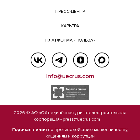
ПРЕСС-ЦЕНТР
КАРЬЕРА
ПЛАТФОРМА «ПОЛЬЗА»
info@uecrus.com
2026 © АО «Объединённая двигателестроительная
корпорация»
press@uecrus.com
Горячая линия
по противодействию мошенничеству,
хищениям и коррупции