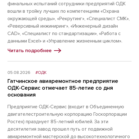
финальных испытаний сотрудники предприятий ОДК
вошли в тройку лучших по компетенциям «Охрана
окружающей среды», «Рекрутинг», «Специалист СМК»,
«Реверсивный инжиниринг», «Инженерный дизайн
CAD», «Специалист по стандартизации», «Работа с
данными Excel» и «Управление жизненным циклом».
Читать подробнее
05.08.2026
#ОДК
Гатчинское авиаремонтное предприятие
ОДК-Сервис отмечает 85-летие со дня
основания
Предприятие ОДК-Сервис (входит в Объединенную
двигателестроительную корпорацию Госкорпорации
Ростех) празднует 85-летний юбилей. За эти
десятилетия завод прошел путь от подвижной
авиаремонтной мастерской до высокотехнологичного