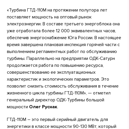
«Турбина ГТД-110М на протяжении полутора лет
поставляет мощность на оптовый рынок
электроэнергии. В составе третьего энергоблока она
уже отработала более 12 000 эквивалентных часов,
обеспечив энергоснабжение Юга России. В настоящее
время завершена плановая инспекция горячей части с
выполнением регламентных работ по обслуживанию
турбины. Параллельно на предприятии ОДК-Сатурн
продолжается работа по повышению ресурса,
совершенствованию ее эксплуатационных
характеристик и экологических параметров. Это
позволит снизить стоимость обслуживания в течение
жизненного цикла турбины ГТД-110М», — отметил
генеральный директор ОДК-Турбины большой
мощности
Олег Руснак
.
ГТД-110М – это первый серийный двигатель для
энергетики в классе мощности 90-130 МВт, который