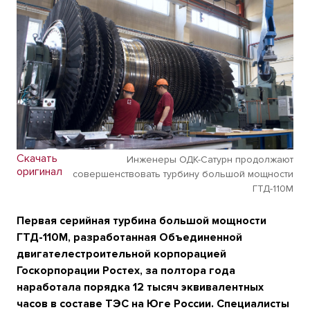
Скачать
Инженеры ОДК-Сатурн продолжают
оригинал
совершенствовать турбину большой мощности
ГТД-110М
Первая серийная турбина большой мощности
ГТД-110М, разработанная Объединенной
двигателестроительной корпорацией
Госкорпорации Ростех, за полтора года
наработала порядка 12 тысяч эквивалентных
часов в составе ТЭС на Юге России. Специалисты