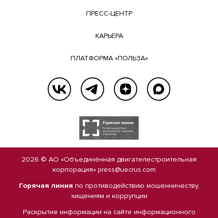
ПРЕСС-ЦЕНТР
КАРЬЕРА
ПЛАТФОРМА «ПОЛЬЗА»
2026 © АО «Объединённая двигателестроительная
корпорация»
press@uecrus.com
Горячая линия
по противодействию мошенничеству,
хищениям и коррупции
Раскрытие информации на сайте
информационного