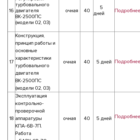
турбовального
5
16
двигателя
очная
40
Подробне
дней
ВК-2500ПС
(модели 02, 03)
Конструкция,
принцип работы и
основные
характеристики
Подробне
17
очная
40
5 дней
турбовального
двигателя
ВК-2500ПС
(модели 02, 03)
Эксплуатация
контрольно-
проверочной
Подробне
18
аппаратуры
очная
40
5 дней
КПА-6В-7П.
Работа