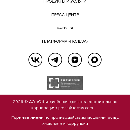
ПРОДУКТЫ И УСЛУГИ
ПРЕСС-ЦЕНТР
КАРЬЕРА
ПЛАТФОРМА «ПОЛЬЗА»
2026 © АО «Объединённая двигателестроительная
корпорация»
press@uecrus.com
Горячая линия
по противодействию мошенничеству,
хищениям и коррупции