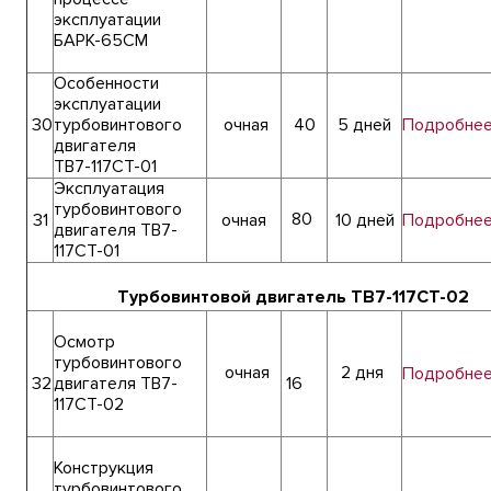
эксплуатации
БАРК-65СМ
Особенности
эксплуатации
30
турбовинтового
очная
40
5 дней
Подробне
двигателя
ТВ7-117СТ-01
Эксплуатация
турбовинтового
80
31
очная
10 дней
Подробне
двигателя ТВ7-
117СТ-01
Турбовинтовой двигатель ТВ7-117СТ-02
Осмотр
турбовинтового
очная
2 дня
Подробне
32
двигателя ТВ7-
16
117СТ-02
Конструкция
турбовинтового