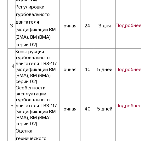
Регулировки
турбовального
двигателя
Подробне
3
очная
24
3 дня
(модификации ВМ
(ВМА), ВМ (ВМА)
серии 02)
Конструкция
турбовального
двигателя ТВ3-117
4
(модификации ВМ
очная
40
5 дней
Подробне
(ВМА), ВМ (ВМА)
серии 02)
Особенности
эксплуатации
турбовального
5
двигателя ТВ3-117
Подробне
очная
40
5 дней
(модификации ВМ
(ВМА), ВМ (ВМА)
серии 02)
Оценка
технического