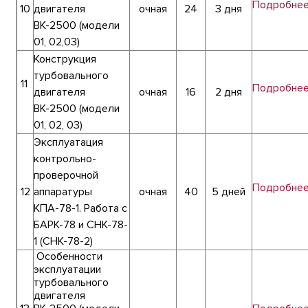
Подробне
10
двигателя
очная
24
3 дня
ВК-2500 (модели
01, 02,03)
Конструкция
турбовального
11
Подробне
двигателя
очная
16
2 дня
ВК-2500 (модели
01, 02, 03)
Эксплуатация
контрольно-
проверочной
Подробне
12
аппаратуры
очная
40
5 дней
КПА-78-1. Работа с
БАРК-78 и СНК-78-
1 (СНК-78-2)
Особенности
эксплуатации
турбовального
двигателя