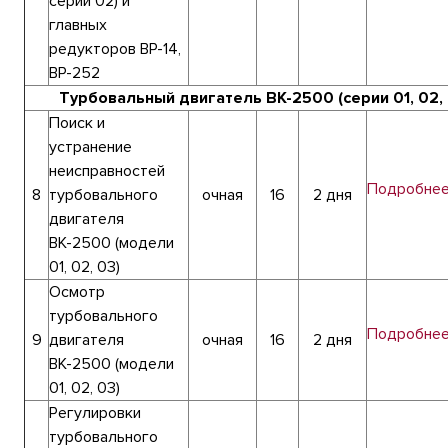
серии 02) и
главных
редукторов ВР-14,
ВР-252
Турбовальный двигатель ВК-2500 (серии 01, 02, 
Поиск и
устранение
неисправностей
Подробне
8
турбовального
очная
16
2 дня
двигателя
ВК-2500 (модели
01, 02, 03)
Осмотр
турбовального
Подробне
9
двигателя
очная
16
2 дня
ВК-2500 (модели
01, 02, 03)
Регулировки
турбовального