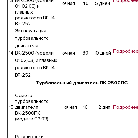
13
ВК-2500 (модели
Подробне
очная
40
5 дней
01, 02,03) и
главных
редукторов ВР-14,
ВР-252
Эксплуатация
турбовального
двигателя
Подробне
14
ВК-2500 (модели
очная
80
10 дней
01,02,03) и главных
редукторов ВР-14,
ВР-252
Турбовальный двигатель ВК-2500ПС
Осмотр
турбовального
15
двигателя
очная
16
2 дня
Подробне
ВК-2500ПС
(модели 02,03)
Регулировки