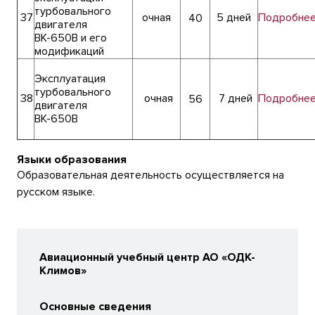
турбовального
37
очная
5 дней
Подробне
40
двигателя
ВК-650В и его
модификаций
Эксплуатация
турбовального
38
очная
7 дней
Подробне
56
двигателя
ВК-650В
Языки образования
Образовательная деятельность осуществляется на
русском языке.
Авиационный учебный центр АО «ОДК-
Климов»
Основные сведения