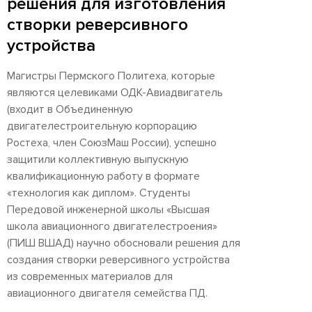
решения для изготовления
створки реверсивного
устройства
Магистры Пермского Политеха, которые
являются целевиками ОДК-Авиадвигатель
(входит в Объединенную
двигателестроительную корпорацию
Ростеха, член СоюзМаш России), успешно
защитили коллективную выпускную
квалификационную работу в формате
«технология как диплом». Студенты
Передовой инженерной школы «Высшая
школа авиационного двигателестроения»
(ПИШ ВШАД) научно обосновали решения для
создания створки реверсивного устройства
из современных материалов для
авиационного двигателя семейства ПД.