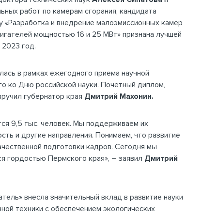
ьных работ по камерам сгорания, кандидата
у «Разработка и внедрение малоэмиссионных камер
игателей мощностью 16 и 25 МВт» признана лучшей
 2023 год.
лась в рамках ежегодного приема научной
о ко Дню российской науки. Почетный диплом,
вручил губернатор края
Дмитрий Махонин.
ся 9,5 тыс. человек. Мы поддерживаем их
сть и другие направления. Понимаем, что развитие
ачественной подготовки кадров. Сегодня мы
ся гордостью Пермского края», – заявил
Дмитрий
тель» внесла значительный вклад в развитие науки
нной техники с обеспечением экологических