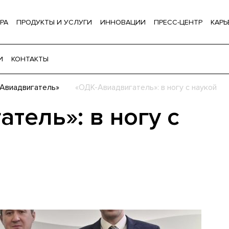
РА
ПРОДУКТЫ И УСЛУГИ
ИННОВАЦИИ
ПРЕСС-ЦЕНТР
КАРЬ
И
КОНТАКТЫ
Авиадвигатель»
«ОДК-Авиадвигатель»: в ногу с наукой
тель»: в ногу с