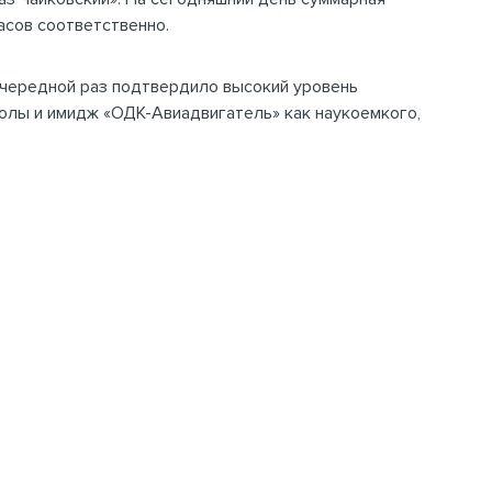
часов соответственно.
очередной раз подтвердило высокий уровень
олы и имидж «ОДК-Авиадвигатель» как наукоемкого,