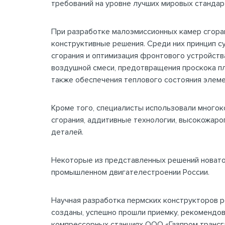
требований на уровне лучших мировых стандар
При разработке малоэмиссионных камер сгора
конструктивные решения. Среди них принцип с
сгорания и оптимизация фронтового устройств
воздушной смеси, предотвращения проскока пл
также обеспечения теплового состояния элеме
Кроме того, специалисты использовали многок
сгорания, аддитивные технологии, высокожар
деталей.
Некоторые из представленных решений новаторс
промышленном двигателестроении России.
Научная разработка пермских конструкторов р
созданы, успешно прошли приемку, рекомендов
компрессорных станциях ООО «Газпром трансга