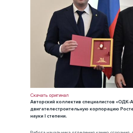
Скачать оригинал
Авторский коллектив специалистов «ОДК-
двигателестроительную корпорацию Ростех
науки I степени.
Работа начальника отделения камер сгорания,