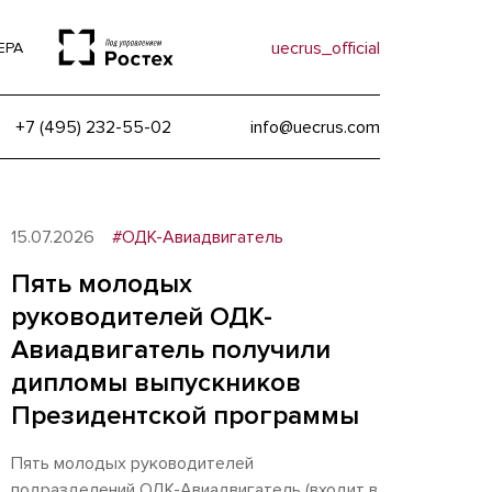
uecrus_official
ЕРА
+7 (495) 232-55-02
info@uecrus.com
15.07.2026
#ОДК-Авиадвигатель
Пять молодых
руководителей ОДК-
Авиадвигатель получили
дипломы выпускников
Президентской программы
Пять молодых руководителей
подразделений ОДК-Авиадвигатель (входит в