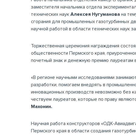
заместителя начальника отдела экспериментал
технических наук
Алексея Нугуманова
на тем
сгорания для промышленных газотурбинных дв
научной работой в области технических наук за
Торжественная церемония награждения состоя
общественности Пермского края, приуроченног
почетный знак и денежную премию лауреатам 
«В регионе научными исследованиями занимают
разработки, помогаем внедрять в промышленно
инновационных производств невозможно без к
чествуем лауреатов, которые по праву являют
Махонин.
Научная работа конструкторов «ОДК-Авиадвига
Пермского края в области создания газотурби