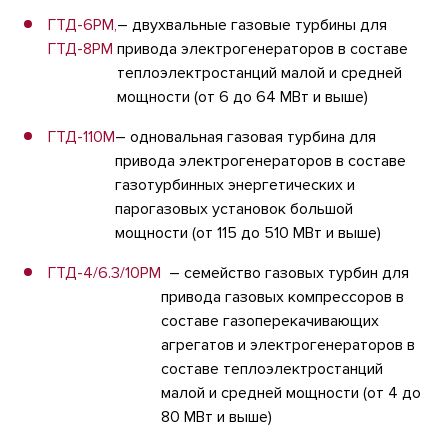
ГТД-6РМ,
– двухвальные газовые турбины для
ГТД-8РМ
привода электрогенераторов в составе
теплоэлектростанций малой и средней
мощности (от 6 до 64 МВт и выше)
ГТД-110М
– одновальная газовая турбина для
привода электрогенераторов в составе
газотурбинных энергетических и
парогазовых установок большой
мощности (от 115 до 510 МВт и выше)
ГТД-4/6.3/10РМ
– семейство газовых турбин для
привода газовых компрессоров в
составе газоперекачивающих
агрегатов и электрогенераторов в
составе теплоэлектростанций
малой и средней мощности (от 4 до
80 МВт и выше)