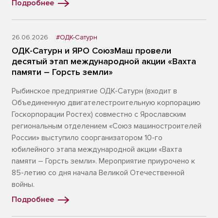
Подробнее
26.06.2026
#ОДК-Сатурн
ОДК-Сатурн и ЯРО СоюзМаш провели
десятый этап международной акции «Вахта
памяти – Горсть земли»
Рыбинское предприятие ОДК-Сатурн (входит в
Объединенную двигателестроительную корпорацию
Госкорпорации Ростех) совместно с Ярославским
региональным отделением «Союз машиностроителей
России» выступило соорганизатором 10-го
юбилейного этапа международной акции «Вахта
памяти – Горсть земли». Мероприятие приурочено к
85-летию со дня начала Великой Отечественной
войны.
Подробнее