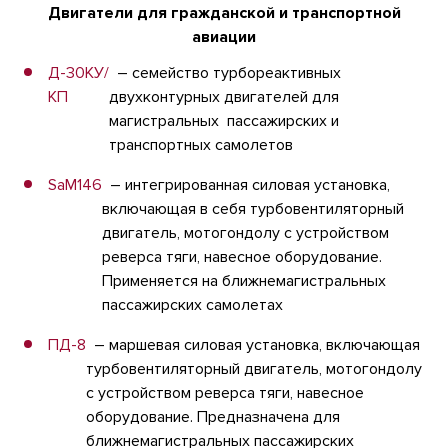
Двигатели для гражданской и транспортной
авиации
Д-30КУ/
– семейство турбореактивных
КП
двухконтурных двигателей для
магистральных пассажирских и
транспортных самолетов
SaM146
– интегрированная силовая установка,
включающая в себя турбовентиляторный
двигатель, мотогондолу с устройством
реверса тяги, навесное оборудование.
Применяется на ближнемагистральных
пассажирских самолетах
ПД-8
– маршевая силовая установка, включающая
турбовентиляторный двигатель, мотогондолу
с устройством реверса тяги, навесное
оборудование. Предназначена для
ближнемагистральных пассажирских