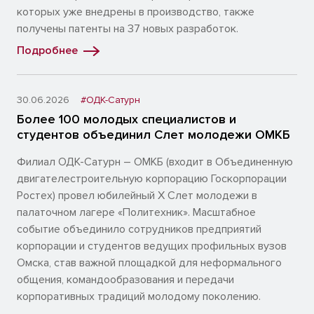
которых уже внедрены в производство, также
получены патенты на 37 новых разработок.
Подробнее
30.06.2026
#ОДК-Сатурн
Более 100 молодых специалистов и
студентов объединил Слет молодежи ОМКБ
Филиал ОДК-Сатурн – ОМКБ (входит в Объединенную
двигателестроительную корпорацию Госкорпорации
Ростех) провел юбилейный X Слет молодежи в
палаточном лагере «Политехник». Масштабное
событие объединило сотрудников предприятий
корпорации и студентов ведущих профильных вузов
Омска, став важной площадкой для неформального
общения, командообразования и передачи
корпоративных традиций молодому поколению.