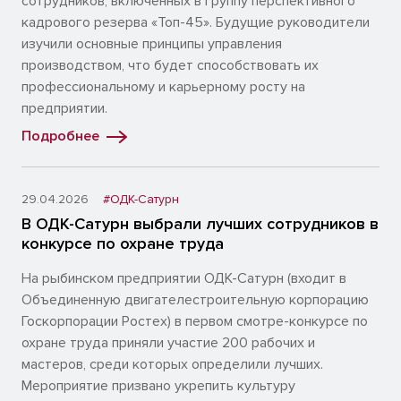
сотрудников, включенных в группу перспективного
кадрового резерва «Топ-45». Будущие руководители
изучили основные принципы управления
производством, что будет способствовать их
профессиональному и карьерному росту на
предприятии.
Подробнее
29.04.2026
#ОДК-Сатурн
В ОДК-Сатурн выбрали лучших сотрудников в
конкурсе по охране труда
На рыбинском предприятии ОДК-Сатурн (входит в
Объединенную двигателестроительную корпорацию
Госкорпорации Ростех) в первом смотре-конкурсе по
охране труда приняли участие 200 рабочих и
мастеров, среди которых определили лучших.
Мероприятие призвано укрепить культуру