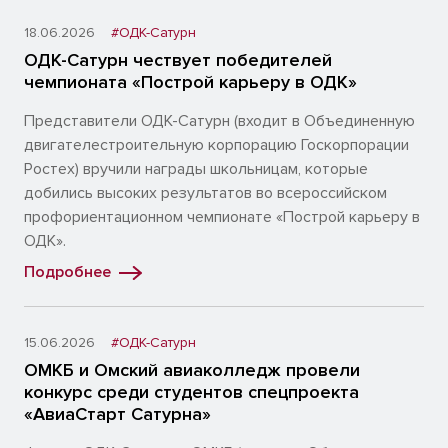
18.06.2026
#ОДК-Сатурн
ОДК-Сатурн чествует победителей
чемпионата «Построй карьеру в ОДК»
Представители ОДК-Сатурн (входит в Объединенную
двигателестроительную корпорацию Госкорпорации
Ростех) вручили награды школьницам, которые
добились высоких результатов во всероссийском
профориентационном чемпионате «Построй карьеру в
ОДК».
Подробнее
15.06.2026
#ОДК-Сатурн
ОМКБ и Омский авиаколледж провели
конкурс среди студентов спецпроекта
«АвиаСтарт Сатурна»