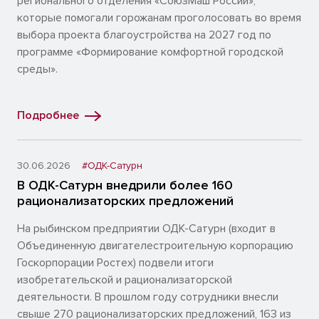
регионального отделения «СоюзМаш России»,
которые помогали горожанам проголосовать во время
выбора проекта благоустройства на 2027 год по
программе «Формирование комфортной городской
среды».
Подробнее
30.06.2026
#ОДК-Сатурн
В ОДК-Сатурн внедрили более 160
рационализаторских предложений
На рыбинском предприятии ОДК-Сатурн (входит в
Объединенную двигателестроительную корпорацию
Госкорпорации Ростех) подвели итоги
изобретательской и рационализаторской
деятельности. В прошлом году сотрудники внесли
свыше 270 рационализаторских предложений, 163 из