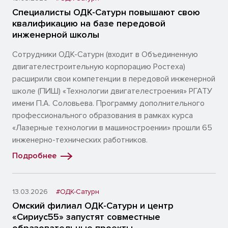
Специалисты ОДК-Сатурн повышают свою
квалификацию на базе передовой
инженерной школы
Сотрудники ОДК-Сатурн (входит в Объединенную
двигателестроительную корпорацию Ростеха)
расширили свои компетенции в передовой инженерной
школе (ПИШ) «Технологии двигателестроения» РГАТУ
имени П.А. Соловьева. Программу дополнительного
профессионального образования в рамках курса
«Лазерные технологии в машиностроении» прошли 65
инженерно-технических работников.
Подробнее
13.03.2026
#ОДК-Сатурн
Омский филиал ОДК-Сатурн и центр
«Сириус55» запустят совместные