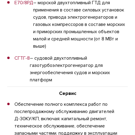
Е70/8РД
– морской двухтопливный ГТД для
применения в составе силовых установок
судов, привода электрогенераторов и
газовых компрессоров в составе морских
и приморских промышленных объектов
малой и средней мощности (от 8 МВт и
выше)
СГТГ-8
– судовой двухтопливный
газотурбоэлектрогенератор для
энергообеспечения судов и морских
платформ
Сервис
Обеспечение полного комплекса работ по
послепродажному обслуживанию двигателей
Д-30КУ/КП, включая: капитальный ремонт,
техническое обслуживание, обеспечение
запасными частями, поддержку в эксплуатации