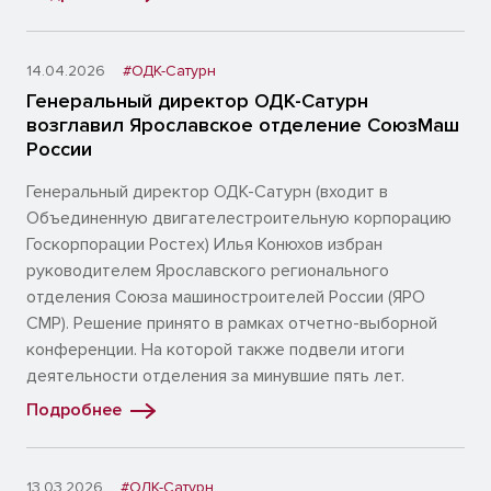
14.04.2026
#ОДК-Сатурн
Генеральный директор ОДК-Сатурн
возглавил Ярославское отделение СоюзМаш
России
Генеральный директор ОДК-Сатурн (входит в
Объединенную двигателестроительную корпорацию
Госкорпорации Ростех) Илья Конюхов избран
руководителем Ярославского регионального
отделения Союза машиностроителей России (ЯРО
СМР). Решение принято в рамках отчетно-выборной
конференции. На которой также подвели итоги
деятельности отделения за минувшие пять лет.
Подробнее
13.03.2026
#ОДК-Сатурн