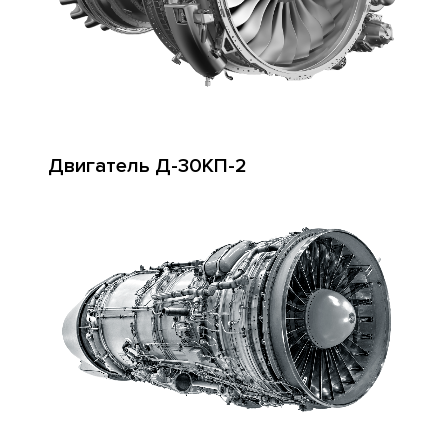
Двигатель Д-30КП-2