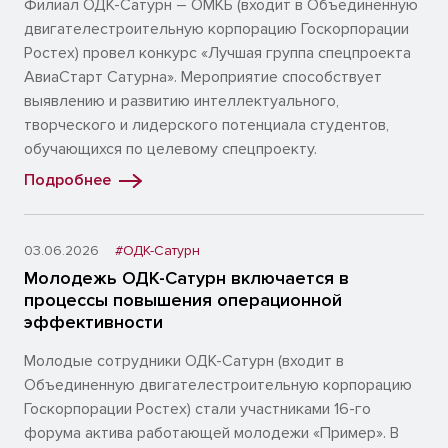
Филиал ОДК-Сатурн – ОМКБ (входит в Объединенную
двигателестроительную корпорацию Госкорпорации
Ростех) провел конкурс «Лучшая группа спецпроекта
АвиаСтарт Сатурна». Мероприятие способствует
выявлению и развитию интеллектуального,
творческого и лидерского потенциала студентов,
обучающихся по целевому спецпроекту.
Подробнее
03.06.2026
#ОДК-Сатурн
Молодежь ОДК-Сатурн включается в
процессы повышения операционной
эффективности
Молодые сотрудники ОДК-Сатурн (входит в
Объединенную двигателестроительную корпорацию
Госкорпорации Ростех) стали участниками 16-го
форума актива работающей молодежи «Пример». В