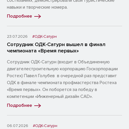
состязаниях, демонстрировали свои туристические
навыки и творческие номера.
Подробнее
23.07.2026
#ОДК-Сатурн
Сотрудник ОДК-Сатурн вышел в финал
чемпионата «Время первых»
Сотрудник ОДК-Сатурн (входит в Объединенную
двигателестроительную корпорацию Госкорпорации
Ростех) Павел Голубев в очередной раз представит
ОДК в финале чемпионата профмастерства Ростеха
«Время первых». Он поборется за победу в
компетенции «Инженерный дизайн CAD».
Подробнее
06.07.2026
#ОДК-Сатурн