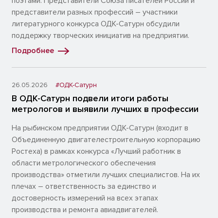
поэтами. Представители Союза писателей России и
представители разных профессий – участники
литературного конкурса ОДК-Сатурн обсудили
поддержку творческих инициатив на предприятии.
Подробнее
26.05.2026
#ОДК-Сатурн
В ОДК-Сатурн подвели итоги работы
метрологов и выявили лучших в профессии
На рыбинском предприятии ОДК-Сатурн (входит в
Объединенную двигателестроительную корпорацию
Ростеха) в рамках конкурса «Лучший работник в
области метрологического обеспечения
производства» отметили лучших специалистов. На их
плечах – ответственность за единство и
достоверность измерений на всех этапах
производства и ремонта авиадвигателей.