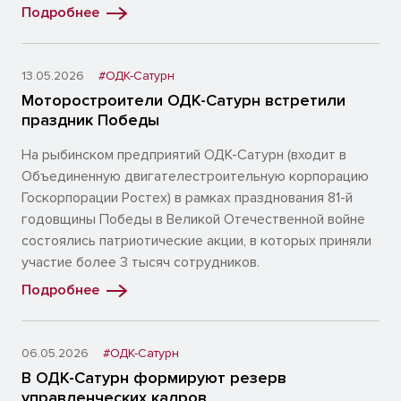
Подробнее
13.05.2026
#ОДК-Сатурн
Моторостроители ОДК-Сатурн встретили
праздник Победы
На рыбинском предприятий ОДК-Сатурн (входит в
Объединенную двигателестроительную корпорацию
Госкорпорации Ростех) в рамках празднования 81-й
годовщины Победы в Великой Отечественной войне
состоялись патриотические акции, в которых приняли
участие более 3 тысяч сотрудников.
Подробнее
06.05.2026
#ОДК-Сатурн
В ОДК-Сатурн формируют резерв
управленческих кадров