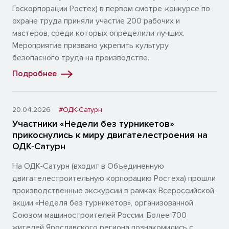
Госкорпорации Ростех) в первом смотре-конкурсе по
охране труда приняли участие 200 рабочих и
мастеров, среди которых определили лучших.
Мероприятие призвано укрепить культуру
безопасного труда на производстве.
Подробнее
20.04.2026
#ОДК-Сатурн
Участники «Недели без турникетов»
прикоснулись к миру двигателестроения на
ОДК-Сатурн
На ОДК-Сатурн (входит в Объединенную
двигателестроительную корпорацию Ростеха) прошли
производственные экскурсии в рамках Всероссийской
акции «Неделя без турникетов», организованной
Союзом машиностроителей России. Более 700
жителей Ярославского региона познакомились с