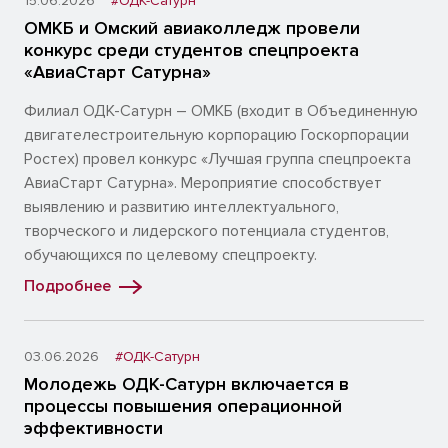
15.06.2026
#ОДК-Сатурн
ОМКБ и Омский авиаколледж провели
конкурс среди студентов спецпроекта
«АвиаСтарт Сатурна»
Филиал ОДК-Сатурн – ОМКБ (входит в Объединенную
двигателестроительную корпорацию Госкорпорации
Ростех) провел конкурс «Лучшая группа спецпроекта
АвиаСтарт Сатурна». Мероприятие способствует
выявлению и развитию интеллектуального,
творческого и лидерского потенциала студентов,
обучающихся по целевому спецпроекту.
Подробнее
03.06.2026
#ОДК-Сатурн
Молодежь ОДК-Сатурн включается в
процессы повышения операционной
эффективности