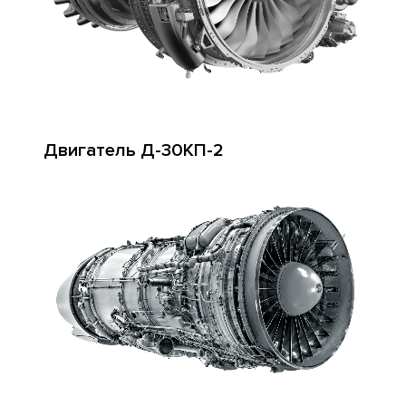
Двигатель Д-30КП-2