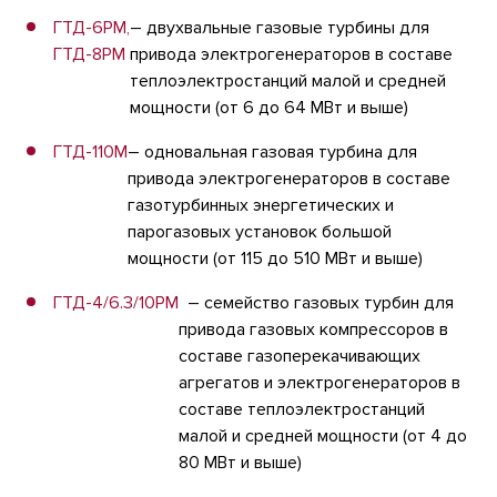
ГТД-6РМ,
– двухвальные газовые турбины для
ГТД-8РМ
привода электрогенераторов в составе
теплоэлектростанций малой и средней
мощности (от 6 до 64 МВт и выше)
ГТД-110М
– одновальная газовая турбина для
привода электрогенераторов в составе
газотурбинных энергетических и
парогазовых установок большой
мощности (от 115 до 510 МВт и выше)
ГТД-4/6.3/10РМ
– семейство газовых турбин для
привода газовых компрессоров в
составе газоперекачивающих
агрегатов и электрогенераторов в
составе теплоэлектростанций
малой и средней мощности (от 4 до
80 МВт и выше)