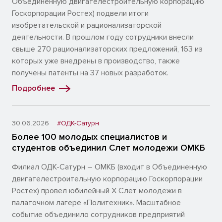
Объединенную двигателестроительную корпорацию
Госкорпорации Ростех) подвели итоги
изобретательской и рационализаторской
деятельности. В прошлом году сотрудники внесли
свыше 270 рационализаторских предложений, 163 из
которых уже внедрены в производство, также
получены патенты на 37 новых разработок.
Подробнее
30.06.2026
#ОДК-Сатурн
Более 100 молодых специалистов и
студентов объединил Слет молодежи ОМКБ
Филиал ОДК-Сатурн – ОМКБ (входит в Объединенную
двигателестроительную корпорацию Госкорпорации
Ростех) провел юбилейный X Слет молодежи в
палаточном лагере «Политехник». Масштабное
событие объединило сотрудников предприятий