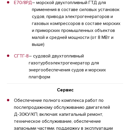
Е70/8РД
– морской двухтопливный ГТД для
применения в составе силовых установок
судов, привода электрогенераторов и
газовых компрессоров в составе морских
и приморских промышленных объектов
малой и средней мощности (от 8 МВт и
выше)
СГТГ-8
– судовой двухтопливный
газотурбоэлектрогенератор для
энергообеспечения судов и морских
платформ
Сервис
Обеспечение полного комплекса работ по
послепродажному обслуживанию двигателей
Д-30КУ/КП, включая: капитальный ремонт,
техническое обслуживание, обеспечение
запасными частями, поддержку в эксплуатации