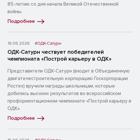
85-летию со дня начала Великой Отечественной
войны.
Подробнее
18.06.2026
#ОДК-Сатурн
ОДК-Сатурн чествует победителей
чемпионата «Построй карьеру в ОДК»
Представители ОДК-Сатурн (входит в Объединенную
двигателестроительную корпорацию Госкорпорации
Ростех) вручили награды школьницам, которые
добились высоких результатов во всероссийском
профориентационном чемпионате «Построй карьеру в
ОДК».
Подробнее