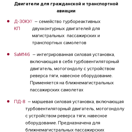
Двигатели для гражданской и транспортной
авиации
Д-30КУ/
– семейство турбореактивных
КП
двухконтурных двигателей для
магистральных пассажирских и
транспортных самолетов
SaM146
– интегрированная силовая установка,
включающая в себя турбовентиляторный
двигатель, мотогондолу с устройством
реверса тяги, навесное оборудование.
Применяется на ближнемагистральных
пассажирских самолетах
ПД-8
– маршевая силовая установка, включающая
турбовентиляторный двигатель, мотогондолу
с устройством реверса тяги, навесное
оборудование. Предназначена для
ближнемагистральных пассажирских