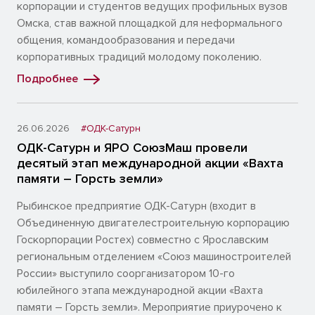
корпорации и студентов ведущих профильных вузов
Омска, став важной площадкой для неформального
общения, командообразования и передачи
корпоративных традиций молодому поколению.
Подробнее
26.06.2026
#ОДК-Сатурн
ОДК-Сатурн и ЯРО СоюзМаш провели
десятый этап международной акции «Вахта
памяти – Горсть земли»
Рыбинское предприятие ОДК-Сатурн (входит в
Объединенную двигателестроительную корпорацию
Госкорпорации Ростех) совместно с Ярославским
региональным отделением «Союз машиностроителей
России» выступило соорганизатором 10-го
юбилейного этапа международной акции «Вахта
памяти – Горсть земли». Мероприятие приурочено к